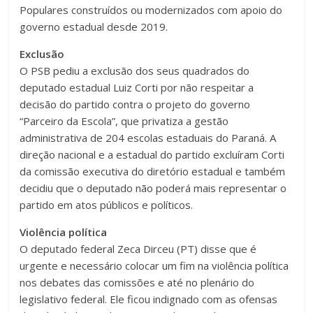
Populares construídos ou modernizados com apoio do
governo estadual desde 2019.
Exclusão
O PSB pediu a exclusão dos seus quadrados do
deputado estadual Luiz Corti por não respeitar a
decisão do partido contra o projeto do governo
“Parceiro da Escola”, que privatiza a gestão
administrativa de 204 escolas estaduais do Paraná. A
direção nacional e a estadual do partido excluíram Corti
da comissão executiva do diretório estadual e também
decidiu que o deputado não poderá mais representar o
partido em atos públicos e políticos.
Violência política
O deputado federal Zeca Dirceu (PT) disse que é
urgente e necessário colocar um fim na violência política
nos debates das comissões e até no plenário do
legislativo federal. Ele ficou indignado com as ofensas