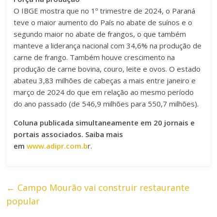
O IBGE mostra que no 1º trimestre de 2024, o Paraná
teve o maior aumento do País no abate de suínos e o
segundo maior no abate de frangos, o que também
manteve a liderança nacional com 34,6% na produção de
carne de frango. Também houve crescimento na
produção de carne bovina, couro, leite e ovos. O estado
abateu 3,83 milhões de cabeças a mais entre janeiro e
março de 2024 do que em relação ao mesmo período
do ano passado (de 546,9 milhões para 550,7 milhões).
Coluna publicada simultaneamente em 20 jornais e
portais associados. Saiba mais
em
www.adipr.com.b
r.
←
Campo Mourão vai construir restaurante
popular