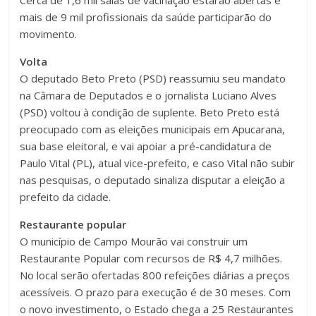
Cerca de 1,6 mil salas de vacinação estarão abertas e
mais de 9 mil profissionais da saúde participarão do
movimento.
Volta
O deputado Beto Preto (PSD) reassumiu seu mandato
na Câmara de Deputados e o jornalista Luciano Alves
(PSD) voltou à condição de suplente. Beto Preto está
preocupado com as eleições municipais em Apucarana,
sua base eleitoral, e vai apoiar a pré-candidatura de
Paulo Vital (PL), atual vice-prefeito, e caso Vital não subir
nas pesquisas, o deputado sinaliza disputar a eleição a
prefeito da cidade.
Restaurante popular
O município de Campo Mourão vai construir um
Restaurante Popular com recursos de R$ 4,7 milhões.
No local serão ofertadas 800 refeições diárias a preços
acessíveis. O prazo para execução é de 30 meses. Com
o novo investimento, o Estado chega a 25 Restaurantes