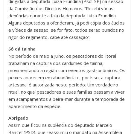
dirigidas à deputada Luiza Erundina (Psol-SP) na sessão
da Comissão dos Direitos Humanos. “Recebi várias
denúncias durante a fala da deputada Luiza Erundina.
Alguns deputados a ofenderam, já pedi cópia dos áudios
e vídeos da sessão, se for fato, todos serão punidos no
rigor do regimento, cabe até cassação”.
Só dá tainha
No período de maio a julho, os pescadores do litoral
trabalham na captura dos cardumes de tainha,
movimentando a região com eventos gastronômicos. Os
peixes aparecem em abundância e, por isso, a captura
artesanal é autorizada neste período. Um verdadeiro
ritual, no qual pescadores e suas famílias passam a viver
em acampamentos à beira-mar durante a temporada de
aparecimento da espécie.
Abrigado
Assim que ficou na suplência do deputado Marcelo
Rangel (PSD), que reassumiu o mandato na Assembleia