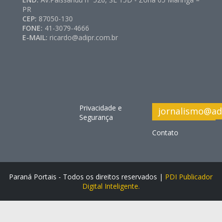
PR
CEP:
87050-130
FONE:
41-3079-4666
E-MAIL:
ricardo@adipr.com.br
Privacidade e
jornalismo@ad
Segurança
Contato
Paraná Portais - Todos os direitos reservados |
PDI Publicador
Digital Inteligente.