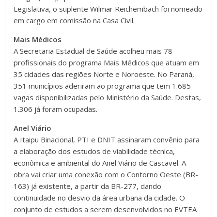
Legislativa, o suplente Wilmar Reichembach foi nomeado
em cargo em comissão na Casa Civil.
Mais Médicos
A Secretaria Estadual de Saúde acolheu mais 78
profissionais do programa Mais Médicos que atuam em
35 cidades das regiões Norte e Noroeste. No Paraná,
351 municípios aderiram ao programa que tem 1.685
vagas disponibilizadas pelo Ministério da Saúde. Destas,
1.306 já foram ocupadas.
Anel Viário
A Itaipu Binacional, PTI e DNIT assinaram convênio para
a elaboração dos estudos de viabilidade técnica,
econômica e ambiental do Anel Viário de Cascavel. A
obra vai criar uma conexão com o Contorno Oeste (BR-
163) já existente, a partir da BR-277, dando
continuidade no desvio da área urbana da cidade. O
conjunto de estudos a serem desenvolvidos no EVTEA