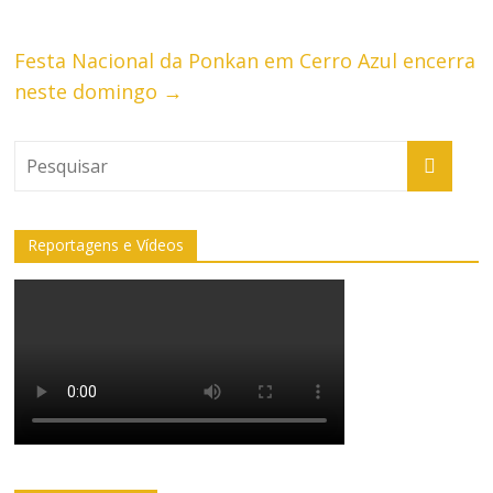
Festa Nacional da Ponkan em Cerro Azul encerra
neste domingo
→
Reportagens e Vídeos