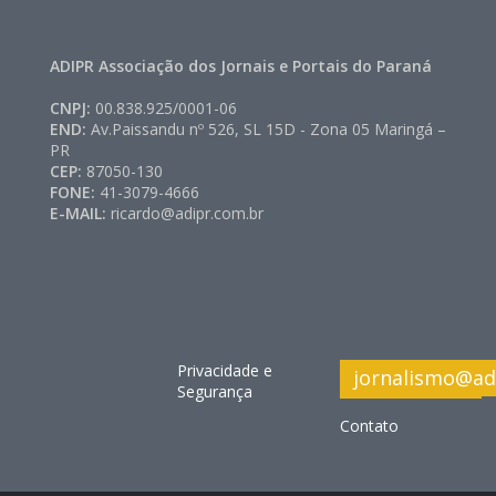
ADIPR Associação dos Jornais e Portais do Paraná
CNPJ:
00.838.925/0001-06
END:
Av.Paissandu nº 526, SL 15D - Zona 05 Maringá –
PR
CEP:
87050-130
FONE:
41-3079-4666
E-MAIL:
ricardo@adipr.com.br
Privacidade e
jornalismo@ad
Segurança
Contato