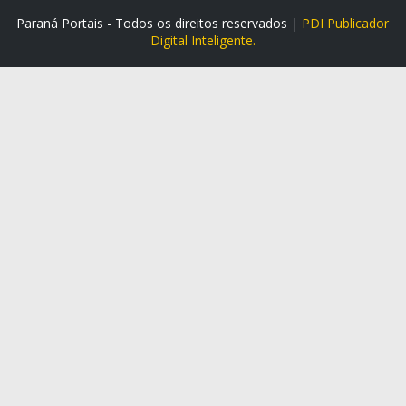
Paraná Portais - Todos os direitos reservados |
PDI Publicador
Digital Inteligente.