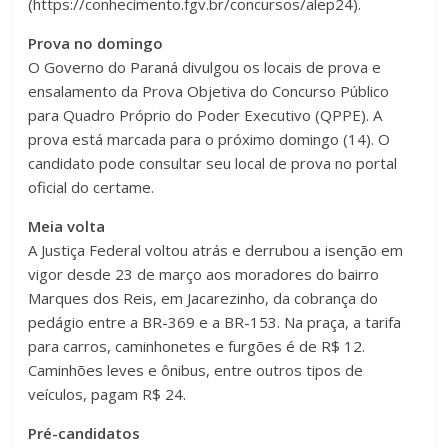
(https://conhecimento.fgv.br/concursos/alep24).
Prova no domingo
O Governo do Paraná divulgou os locais de prova e
ensalamento da Prova Objetiva do Concurso Público
para Quadro Próprio do Poder Executivo (QPPE). A
prova está marcada para o próximo domingo (14). O
candidato pode consultar seu local de prova no portal
oficial do certame.
Meia volta
A Justiça Federal voltou atrás e derrubou a isenção em
vigor desde 23 de março aos moradores do bairro
Marques dos Reis, em Jacarezinho, da cobrança do
pedágio entre a BR-369 e a BR-153. Na praça, a tarifa
para carros, caminhonetes e furgões é de R$ 12.
Caminhões leves e ônibus, entre outros tipos de
veículos, pagam R$ 24.
Pré-candidatos