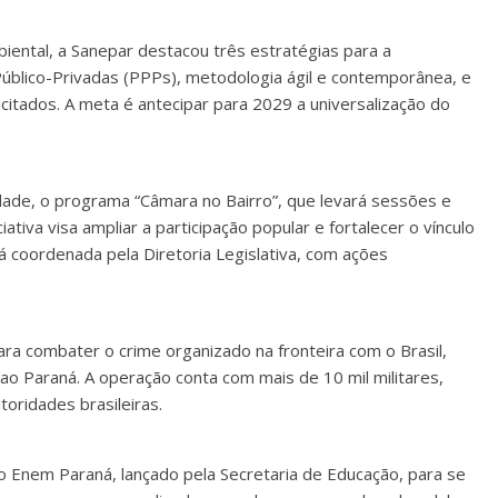
iental, a Sanepar destacou três estratégias para a
 Público-Privadas (PPPs), metodologia ágil e contemporânea, e
citados. A meta é antecipar para 2029 a universalização do
dade, o programa “Câmara no Bairro”, que levará sessões e
ciativa visa ampliar a participação popular e fortalecer o vínculo
 coordenada pela Diretoria Legislativa, com ações
ara combater o crime organizado na fronteira com o Brasil,
 ao Paraná. A operação conta com mais de 10 mil militares,
oridades brasileiras.
o Enem Paraná, lançado pela Secretaria de Educação, para se