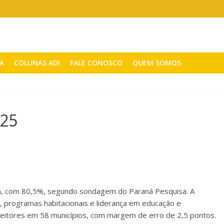
CA
COLUNAS ADI
FALE CONOSCO
QUEM SOMOS
025
ná, com 80,5%, segundo sondagem do Paraná Pesquisa. A
, programas habitacionais e liderança em educação e
eleitores em 58 municípios, com margem de erro de 2,5 pontos.