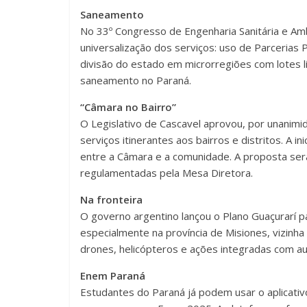
Saneamento
No 33º Congresso de Engenharia Sanitária e Amb
universalização dos serviços: uso de Parcerias
divisão do estado em microrregiões com lotes li
saneamento no Paraná.
“Câmara no Bairro”
O Legislativo de Cascavel aprovou, por unanimi
serviços itinerantes aos bairros e distritos. A ini
entre a Câmara e a comunidade. A proposta será
regulamentadas pela Mesa Diretora.
Na fronteira
O governo argentino lançou o Plano Guaçurarí p
especialmente na província de Misiones, vizinha
drones, helicópteros e ações integradas com aut
Enem Paraná
Estudantes do Paraná já podem usar o aplicativ