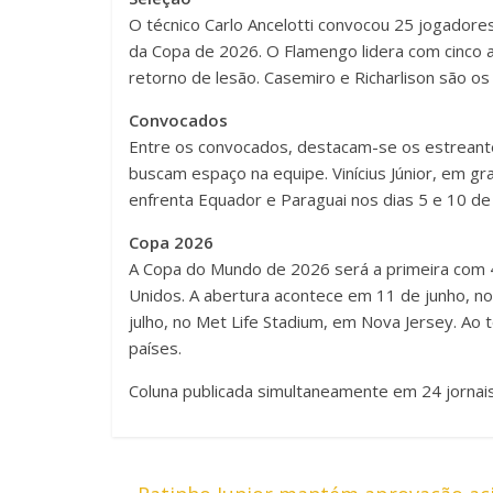
O técnico Carlo Ancelotti convocou 25 jogadores
da Copa de 2026. O Flamengo lidera com cinco a
retorno de lesão. Casemiro e Richarlison são os 
Convocados
Entre os convocados, destacam-se os estreant
buscam espaço na equipe. Vinícius Júnior, em gr
enfrenta Equador e Paraguai nos dias 5 e 10 de 
Copa 2026
A Copa do Mundo de 2026 será a primeira com 4
Unidos. A abertura acontece em 11 de junho, no
julho, no Met Life Stadium, em Nova Jersey. Ao 
países.
Coluna publicada simultaneamente em 24 jornais