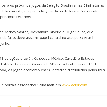
 para os próximos jogos da Seleção Brasileira nas Eliminatórias
tletas na lista, enquanto Neymar ficou de fora após recente
principais retornos.
es Andrey Santos, Alexsandro Ribeiro e Hugo Souza, que
ande fase, deve assumir papel central no ataque. O Brasil
junho.
8 seleções e terá três sedes: México, Canadá e Estados
 Estádio Azteca, na Cidade do México. A final será em 19 de
todo, os jogos ocorrerão em 16 estádios distribuídos pelos três
 e portais associados. Saiba mais em
www.adipr.com
.