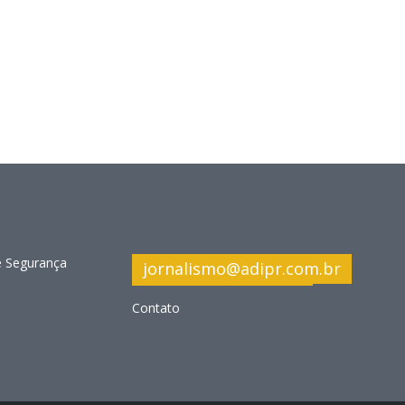
e Segurança
jornalismo@adipr.com.br
Contato