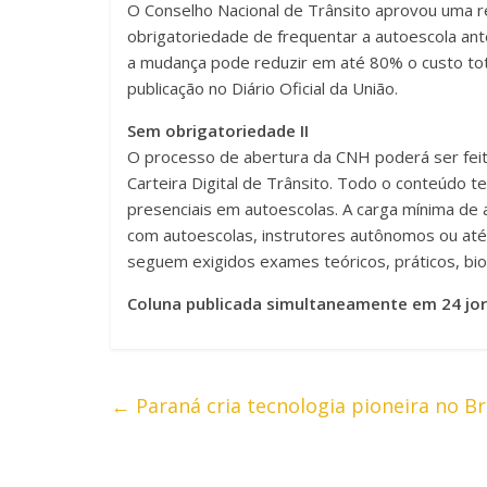
O Conselho Nacional de Trânsito aprovou uma r
obrigatoriedade de frequentar a autoescola ant
a mudança pode reduzir em até 80% o custo tot
publicação no Diário Oficial da União.
Sem obrigatoriedade II
O processo de abertura da CNH poderá ser feito
Carteira Digital de Trânsito. Todo o conteúdo t
presenciais em autoescolas. A carga mínima de a
com autoescolas, instrutores autônomos ou até
seguem exigidos exames teóricos, práticos, bio
Coluna publicada simultaneamente em 24 jor
←
Paraná cria tecnologia pioneira no Br