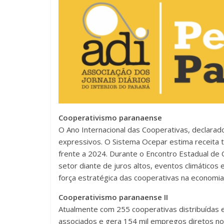
Cooperativismo paranaense
O Ano Internacional das Cooperativas, declara
expressivos. O Sistema Ocepar estima receita 
frente a 2024. Durante o Encontro Estadual de C
setor diante de juros altos, eventos climáticos 
força estratégica das cooperativas na economia
Cooperativismo paranaense II
Atualmente com 255 cooperativas distribuídas 
associados e gera 154 mil empregos diretos no 