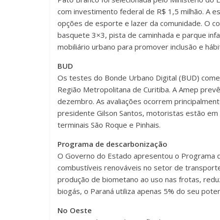
com investimento federal de R$ 1,5 milhão. A es
opções de esporte e lazer da comunidade. O co
basquete 3×3, pista de caminhada e parque infan
mobiliário urbano para promover inclusão e hábi
BUD
Os testes do Bonde Urbano Digital (BUD) começa
Região Metropolitana de Curitiba. A Amep prevê
dezembro. As avaliações ocorrem principalmente
presidente Gilson Santos, motoristas estão em 
terminais São Roque e Pinhais.
Programa de descarbonização
O Governo do Estado apresentou o Programa de
combustíveis renováveis no setor de transporte.
produção de biometano ao uso nas frotas, red
biogás, o Paraná utiliza apenas 5% do seu potenc
No Oeste