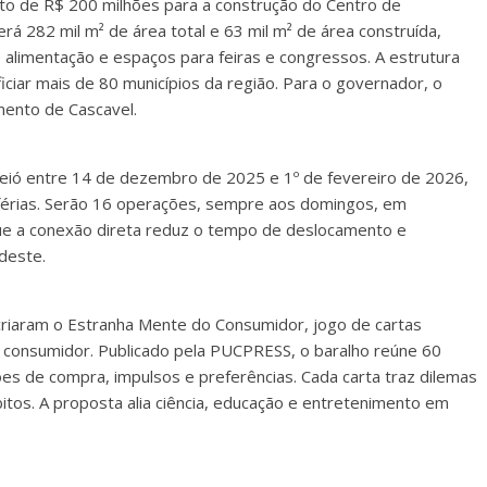
ento de R$ 200 milhões para a construção do Centro de
 282 mil m² de área total e 63 mil m² de área construída,
e alimentação e espaços para feiras e congressos. A estrutura
ciar mais de 80 municípios da região. Para o governador, o
mento de Cascavel.
ceió entre 14 de dezembro de 2025 e 1º de fevereiro de 2026,
férias. Serão 16 operações, sempre aos domingos, em
ue a conexão direta reduz o tempo de deslocamento e
deste.
riaram o Estranha Mente do Consumidor, jogo de cartas
onsumidor. Publicado pela PUCPRESS, o baralho reúne 60
es de compra, impulsos e preferências. Cada carta traz dilemas
itos. A proposta alia ciência, educação e entretenimento em