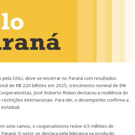
do pela ONU, deve se encerrar no Paraná com resultados
total de R$ 220 bilhões em 2025, crescimento nominal de 8%
ooperativistas, José Roberto Ricken destacou a resiliência do
e restrições internacionais. Para ele, o desempenho confirma a
 estadual.
em sete ramos, o cooperativismo reúne 4,5 milhões de
Paraná. O setor se destaca pela liderança na produção