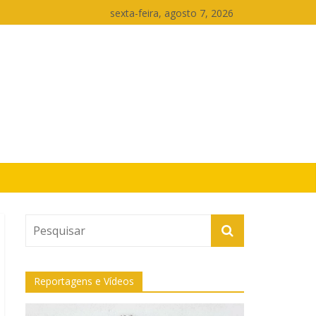
sexta-feira, agosto 7, 2026
Reportagens e Vídeos
Tocador