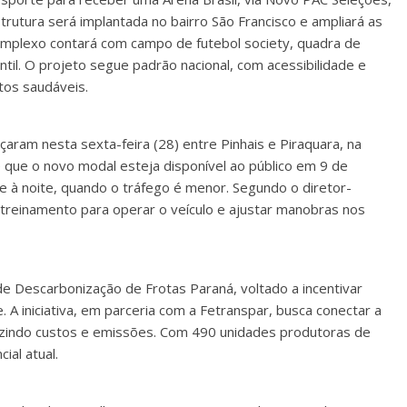
trutura será implantada no bairro São Francisco e ampliará as
mplexo contará com campo de futebol society, quadra de
til. O projeto segue padrão nacional, com acessibilidade e
tos saudáveis.
ram nesta sexta-feira (28) entre Pinhais e Piraquara, na
 que o novo modal esteja disponível ao público em 9 de
 à noite, quando o tráfego é menor. Segundo o diretor-
treinamento para operar o veículo e ajustar manobras nos
 Descarbonização de Frotas Paraná, voltado a incentivar
 A iniciativa, em parceria com a Fetranspar, busca conectar a
uzindo custos e emissões. Com 490 unidades produtoras de
ial atual.