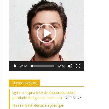
de
vídeo
00:00
00:24
Últimas Notícias
Agrinho inspira tese de doutorado sobre
qualidade da água no meio rural
07/08/2026
Hussein Bakri destaca ações que