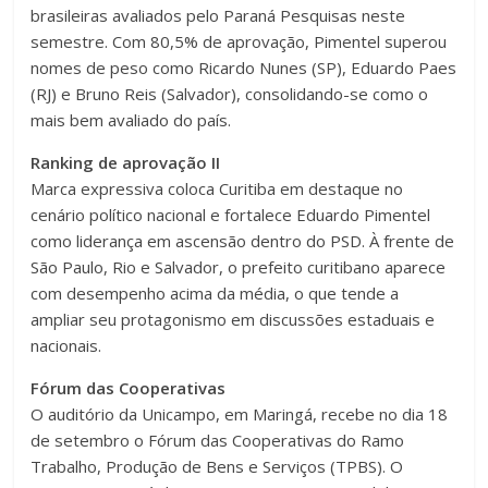
brasileiras avaliados pelo Paraná Pesquisas neste
semestre. Com 80,5% de aprovação, Pimentel superou
nomes de peso como Ricardo Nunes (SP), Eduardo Paes
(RJ) e Bruno Reis (Salvador), consolidando-se como o
mais bem avaliado do país.
Ranking de aprovação II
Marca expressiva coloca Curitiba em destaque no
cenário político nacional e fortalece Eduardo Pimentel
como liderança em ascensão dentro do PSD. À frente de
São Paulo, Rio e Salvador, o prefeito curitibano aparece
com desempenho acima da média, o que tende a
ampliar seu protagonismo em discussões estaduais e
nacionais.
Fórum das Cooperativas
O auditório da Unicampo, em Maringá, recebe no dia 18
de setembro o Fórum das Cooperativas do Ramo
Trabalho, Produção de Bens e Serviços (TPBS). O