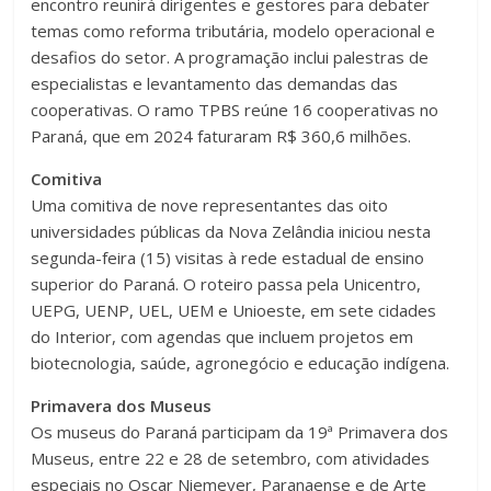
encontro reunirá dirigentes e gestores para debater
temas como reforma tributária, modelo operacional e
desafios do setor. A programação inclui palestras de
especialistas e levantamento das demandas das
cooperativas. O ramo TPBS reúne 16 cooperativas no
Paraná, que em 2024 faturaram R$ 360,6 milhões.
Comitiva
Uma comitiva de nove representantes das oito
universidades públicas da Nova Zelândia iniciou nesta
segunda-feira (15) visitas à rede estadual de ensino
superior do Paraná. O roteiro passa pela Unicentro,
UEPG, UENP, UEL, UEM e Unioeste, em sete cidades
do Interior, com agendas que incluem projetos em
biotecnologia, saúde, agronegócio e educação indígena.
Primavera dos Museus
Os museus do Paraná participam da 19ª Primavera dos
Museus, entre 22 e 28 de setembro, com atividades
especiais no Oscar Niemeyer, Paranaense e de Arte