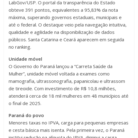
LabGov/USP. O portal da transparência do Estado
obteve 391 pontos, equivalentes a 95,83% da nota
máxima, superando governos estaduais, municipais e
até o federal. O destaque veio pela navegação intuitiva,
qualidade e agilidade na disponibilização de dados
públicos. Santa Catarina e Ceará aparecem em seguida
no ranking.
Unidade móvel
O Governo do Paraná lançou a “Carreta Saúde da
Mulher”, unidade móvel voltada a exames como
mamografia, ultrassonografia, papanicolau e ultrassom
de tireoide. Com investimento de R$ 10,8 milhões,
atenderá cerca de 18 mil mulheres em 48 municípios até
o final de 2025.
Paraná do povo
Menores taxas no IPVA, carga para pequenas empresas
e cesta básica mais isenta. Pela primeira vez, o Paraná
institui redução na alíquota do IPVA, diminui a carga