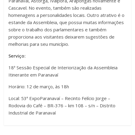
Paranavaí, Astorga, Ivaiporã, Arapongas novamente e
Cascavel. No evento, também são realizadas
homenagens a personalidades locais. Outro atrativo é o
estande da Assembleia, que possui muitas informações
sobre o trabalho dos parlamentares e também
proporciona aos visitantes deixarem sugestões de
melhorias para seu município.
Serviço:
18ª Sessão Especial de Interiorização da Assembleia
Itinerante em Paranavaí
Horário: 12 de março, às 18h
Local: 53ª ExpoParanavaí – Recinto Felício Jorge –
Rodovia do Café – BR-376 – km 108 – s/n – Distrito
Industrial de Paranavaí