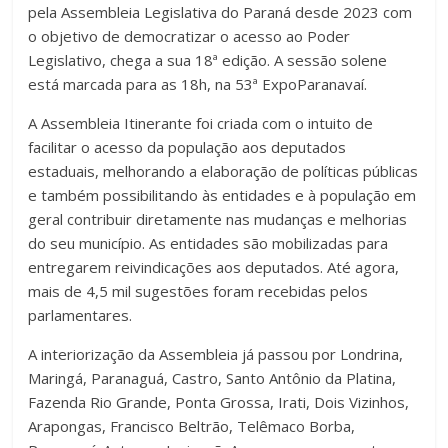
pela Assembleia Legislativa do Paraná desde 2023 com
o objetivo de democratizar o acesso ao Poder
Legislativo, chega a sua 18ª edição. A sessão solene
está marcada para as 18h, na 53ª ExpoParanavaí.
A Assembleia Itinerante foi criada com o intuito de
facilitar o acesso da população aos deputados
estaduais, melhorando a elaboração de políticas públicas
e também possibilitando às entidades e à população em
geral contribuir diretamente nas mudanças e melhorias
do seu município. As entidades são mobilizadas para
entregarem reivindicações aos deputados. Até agora,
mais de 4,5 mil sugestões foram recebidas pelos
parlamentares.
A interiorização da Assembleia já passou por Londrina,
Maringá, Paranaguá, Castro, Santo Antônio da Platina,
Fazenda Rio Grande, Ponta Grossa, Irati, Dois Vizinhos,
Arapongas, Francisco Beltrão, Telêmaco Borba,