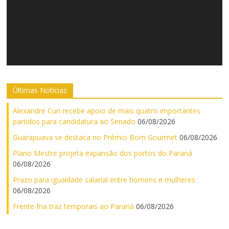
Últimas Notícias
Alexandre Curi recebe apoio de mais quatro importantes
partidos para candidatura ao Senado
06/08/2026
Guarapuava se destaca no Prêmio Bom Gourmet
06/08/2026
Plano Mestre projeta expansão dos portos do Paraná
06/08/2026
Prazo para igualdade salarial entre homens e mulheres
06/08/2026
Frente fria traz temporais ao Paraná
06/08/2026