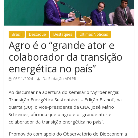
Brasil
Destaque
Destaques
Últimas Notícias
Agro é o “grande ator e
colaborador da transição
energética no país”
05/11/2024
Da Redação ADI PR
Ao discursar na abertura do seminário “Agroenergia:
Transição Energética Sustentável – Edição Etanol”, na
quarta (30), o vice-presidente da CNA, José Mário
Schreiner, afirmou que o agro é o “grande ator e
colaborador da transição energética no país”.
Promovido com apoio do Observatório de Bioeconomia