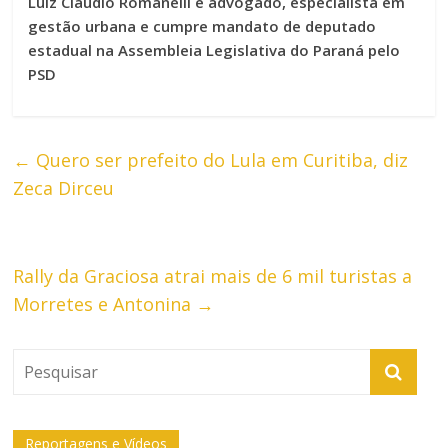
Luiz Claudio Romanelli é advogado, especialista em
gestão urbana e cumpre mandato de deputado
estadual na Assembleia Legislativa do Paraná pelo
PSD
←
Quero ser prefeito do Lula em Curitiba, diz
Zeca Dirceu
Rally da Graciosa atrai mais de 6 mil turistas a
Morretes e Antonina
→
Reportagens e Vídeos