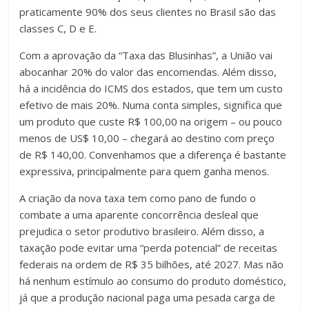
praticamente 90% dos seus clientes no Brasil são das
classes C, D e E.
Com a aprovação da “Taxa das Blusinhas”, a União vai
abocanhar 20% do valor das encomendas. Além disso,
há a incidência do ICMS dos estados, que tem um custo
efetivo de mais 20%. Numa conta simples, significa que
um produto que custe R$ 100,00 na origem – ou pouco
menos de US$ 10,00 – chegará ao destino com preço
de R$ 140,00. Convenhamos que a diferença é bastante
expressiva, principalmente para quem ganha menos.
A criação da nova taxa tem como pano de fundo o
combate a uma aparente concorrência desleal que
prejudica o setor produtivo brasileiro. Além disso, a
taxação pode evitar uma “perda potencial” de receitas
federais na ordem de R$ 35 bilhões, até 2027. Mas não
há nenhum estímulo ao consumo do produto doméstico,
já que a produção nacional paga uma pesada carga de