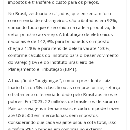
impostos e transfere o custo para os preços.
No Brasil, vestuário e calçados, que enfrentam forte
concorrência de estrangeiros, são tributados em 92%,
somando tudo que é recolhido na cadeia produtiva, do
setor primário ao varejo. A tributação de eletrônicos
nacionais é de 142,9%, para brinquedos o imposto
chega a 128% e para itens de beleza vai até 130%,
conforme cálculos do Instituto para o Desenvolvimento
do Varejo (IDV) e do Instituto Brasileiro de
Planejamento e Tributação (IBPT).
A taxação de “bugigangas”, como o presidente Luiz
Inácio Lula da Silva classificou as compras online, reforça
o tratamento diferenciado dado pelo Brasil aos ricos e
pobres. Em 2023, 22 milhões de brasileiros deixaram o
País para viagens internacionais, e cada um pode trazer
até US$ 500 em mercadorias, sem impostos.
Considerando que cada viajante usou a cota total, isso
significa R$ 55 bilhões em compras no exterior.