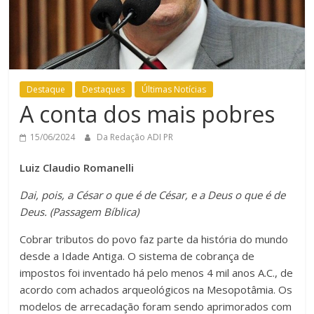
Destaque
Destaques
Últimas Notícias
A conta dos mais pobres
15/06/2024
Da Redação ADI PR
Luiz Claudio Romanelli
Dai, pois, a César o que é de César, e a Deus o que é de
Deus. (Passagem Bíblica)
Cobrar tributos do povo faz parte da história do mundo
desde a Idade Antiga. O sistema de cobrança de
impostos foi inventado há pelo menos 4 mil anos A.C., de
acordo com achados arqueológicos na Mesopotâmia. Os
modelos de arrecadação foram sendo aprimorados com