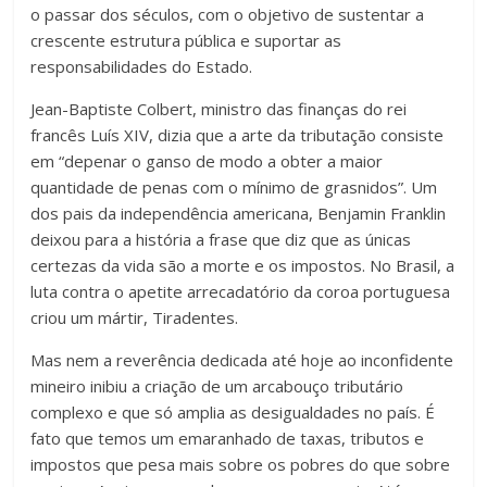
o passar dos séculos, com o objetivo de sustentar a
crescente estrutura pública e suportar as
responsabilidades do Estado.
Jean-Baptiste Colbert, ministro das finanças do rei
francês Luís XIV, dizia que a arte da tributação consiste
em “depenar o ganso de modo a obter a maior
quantidade de penas com o mínimo de grasnidos”. Um
dos pais da independência americana, Benjamin Franklin
deixou para a história a frase que diz que as únicas
certezas da vida são a morte e os impostos. No Brasil, a
luta contra o apetite arrecadatório da coroa portuguesa
criou um mártir, Tiradentes.
Mas nem a reverência dedicada até hoje ao inconfidente
mineiro inibiu a criação de um arcabouço tributário
complexo e que só amplia as desigualdades no país. É
fato que temos um emaranhado de taxas, tributos e
impostos que pesa mais sobre os pobres do que sobre