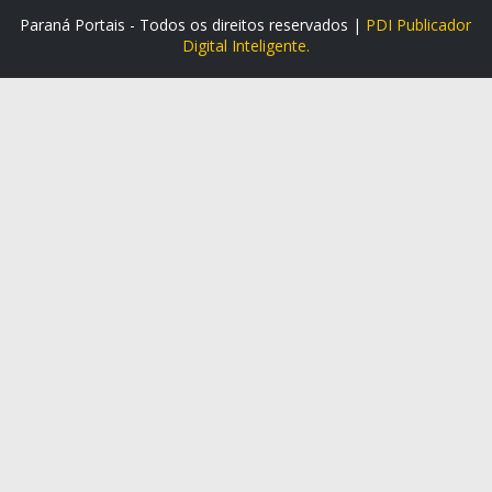
Paraná Portais - Todos os direitos reservados |
PDI Publicador
Digital Inteligente.