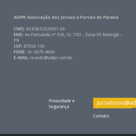
ADIPR Associação dos Jornais e Portais do Paraná
CNPJ:
00.838.925/0001-06
END:
Av.Paissandu nº 526, SL 15D - Zona 05 Maringá –
PR
CEP:
87050-130
FONE:
41-3079-4666
E-MAIL:
ricardo@adipr.com.br
Privacidade e
jornalismo@ad
Segurança
Contato