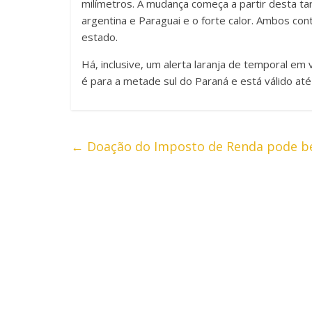
milímetros. A mudança começa a partir desta t
argentina e Paraguai e o forte calor. Ambos co
estado.
Há, inclusive, um alerta laranja de temporal em
é para a metade sul do Paraná e está válido at
←
Doação do Imposto de Renda pode ben