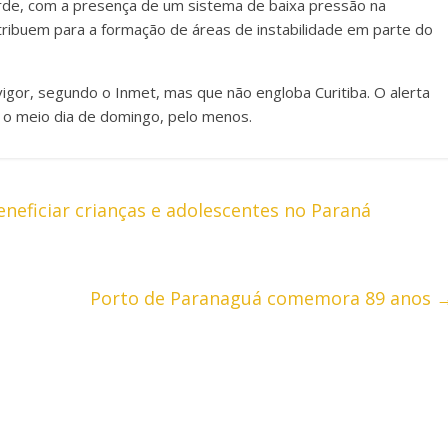
arde, com a presença de um sistema de baixa pressão na
ntribuem para a formação de áreas de instabilidade em parte do
 vigor, segundo o Inmet, mas que não engloba Curitiba. O alerta
é o meio dia de domingo, pelo menos.
eficiar crianças e adolescentes no Paraná
Porto de Paranaguá comemora 89 anos