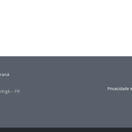
araná
Privacidade 
ringá – PR