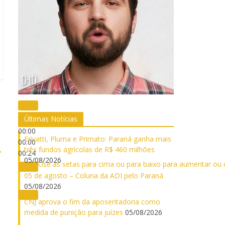
Últimas Notícias
00:00
Frivatti, Pluma e Primato: Paraná ganha mais
00:00
→
três fundos agrícolas de R$ 460 milhões
00:24
05/08/2026
Use as setas para cima ou para baixo para aumentar ou 
05 de agosto – Coluna da ADI pelo Paraná
05/08/2026
CNJ aprova o fim da aposentadoria como
medida de punição para juízes
05/08/2026