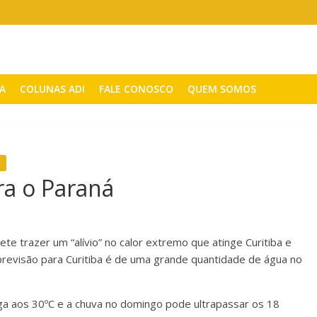
CA
COLUNAS ADI
FALE CONOSCO
QUEM SOMOS
ra o Paraná
te trazer um “alívio” no calor extremo que atinge Curitiba e
previsão para Curitiba é de uma grande quantidade de água no
a aos 30ºC e a chuva no domingo pode ultrapassar os 18