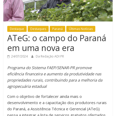
Destaque
Destaques
Paraná
Últimas Notícias
ATeG: o campo do Paraná
em uma nova era
24/07/2024
Da Redação ADI PR
Programa do Sistema FAEP/SENAR-PR promove
eficiência financeira e aumento da produtividade nas
propriedades rurais, contribuindo para a melhoria da
agropecuária estadual
Com o objetivo de fortalecer ainda mais o
desenvolvimento e a capacitação dos produtores rurais
do Paraná, a Assistência Técnica e Gerencial (ATeG)
passa a integrar a lista de serviços gratuitos ofertados