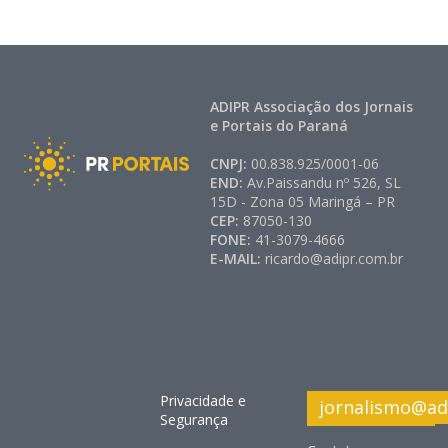
ADIPR Associação dos Jornais
e Portais do Paraná
CNPJ:
00.838.925/0001-06
END:
Av.Paissandu nº 526, SL
15D - Zona 05 Maringá – PR
CEP:
87050-130
FONE:
41-3079-4666
E-MAIL:
ricardo@adipr.com.br
Privacidade e
jornalismo@ad
Segurança