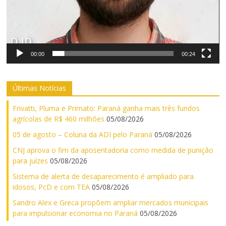
00:00
00:24
Últimas Notícias
Frivatti, Pluma e Primato: Paraná ganha mais três fundos
agrícolas de R$ 460 milhões
05/08/2026
05 de agosto – Coluna da ADI pelo Paraná
05/08/2026
CNJ aprova o fim da aposentadoria como medida de punição
para juízes
05/08/2026
Sistema de alerta de desaparecimento é ampliado para
idosos, PcD e com TEA
05/08/2026
Sandro Alex e Greca propõem ampliar mercados municipais
para impulsionar economia no Paraná
05/08/2026