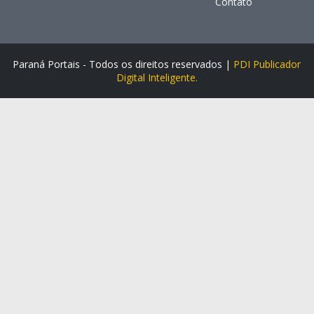
Contato
Paraná Portais - Todos os direitos reservados |
PDI Publicador
Digital Inteligente.