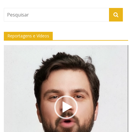
Reportagens e Vídeos
Tocador
de
vídeo