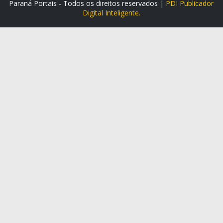
Paraná Portais - Todos os direitos reservados |
PDI Publicador
Digital Inteligente.