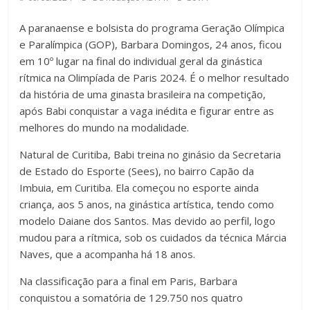
A paranaense e bolsista do programa Geração Olímpica
e Paralímpica (GOP), Barbara Domingos, 24 anos, ficou
em 10º lugar na final do individual geral da ginástica
rítmica na Olimpíada de Paris 2024. É o melhor resultado
da história de uma ginasta brasileira na competição,
após Babi conquistar a vaga inédita e figurar entre as
melhores do mundo na modalidade.
Natural de Curitiba, Babi treina no ginásio da Secretaria
de Estado do Esporte (Sees), no bairro Capão da
Imbuia, em Curitiba. Ela começou no esporte ainda
criança, aos 5 anos, na ginástica artística, tendo como
modelo Daiane dos Santos. Mas devido ao perfil, logo
mudou para a rítmica, sob os cuidados da técnica Márcia
Naves, que a acompanha há 18 anos.
Na classificação para a final em Paris, Barbara
conquistou a somatória de 129.750 nos quatro