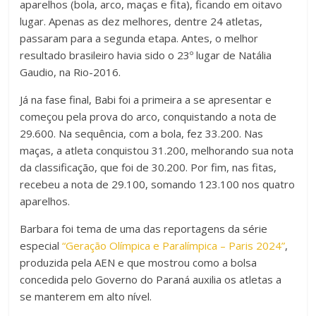
aparelhos (bola, arco, maças e fita), ficando em oitavo
lugar. Apenas as dez melhores, dentre 24 atletas,
passaram para a segunda etapa. Antes, o melhor
resultado brasileiro havia sido o 23º lugar de Natália
Gaudio, na Rio-2016.
Já na fase final, Babi foi a primeira a se apresentar e
começou pela prova do arco, conquistando a nota de
29.600. Na sequência, com a bola, fez 33.200. Nas
maças, a atleta conquistou 31.200, melhorando sua nota
da classificação, que foi de 30.200. Por fim, nas fitas,
recebeu a nota de 29.100, somando 123.100 nos quatro
aparelhos.
Barbara foi tema de uma das reportagens da série
especial
“Geração Olímpica e Paralímpica – Paris 2024”
,
produzida pela AEN e que mostrou como a bolsa
concedida pelo Governo do Paraná auxilia os atletas a
se manterem em alto nível.