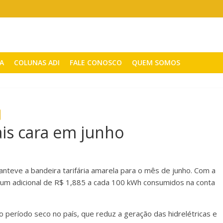
CA
COLUNAS ADI
FALE CONOSCO
QUEM SOMOS
is cara em junho
manteve a bandeira tarifária amarela para o mês de junho. Com a
um adicional de R$ 1,885 a cada 100 kWh consumidos na conta
 período seco no país, que reduz a geração das hidrelétricas e