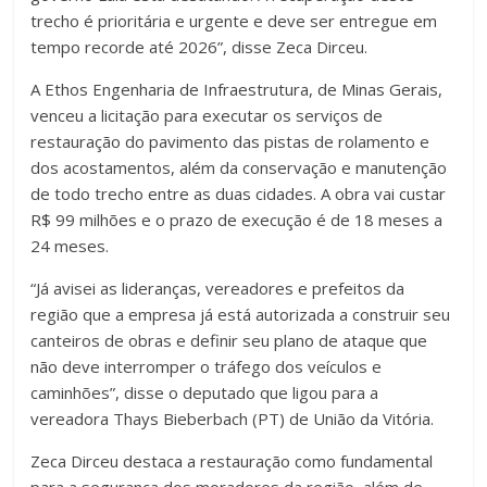
trecho é prioritária e urgente e deve ser entregue em
tempo recorde até 2026”, disse Zeca Dirceu.
A Ethos Engenharia de Infraestrutura, de Minas Gerais,
venceu a licitação para executar os serviços de
restauração do pavimento das pistas de rolamento e
dos acostamentos, além da conservação e manutenção
de todo trecho entre as duas cidades. A obra vai custar
R$ 99 milhões e o prazo de execução é de 18 meses a
24 meses.
“Já avisei as lideranças, vereadores e prefeitos da
região que a empresa já está autorizada a construir seu
canteiros de obras e definir seu plano de ataque que
não deve interromper o tráfego dos veículos e
caminhões”, disse o deputado que ligou para a
vereadora Thays Bieberbach (PT) de União da Vitória.
Zeca Dirceu destaca a restauração como fundamental