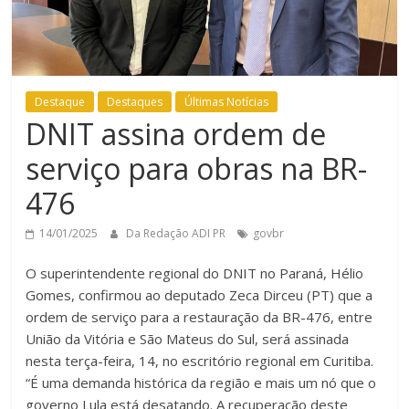
Destaque
Destaques
Últimas Notícias
DNIT assina ordem de
serviço para obras na BR-
476
14/01/2025
Da Redação ADI PR
govbr
O superintendente regional do DNIT no Paraná, Hélio
Gomes, confirmou ao deputado Zeca Dirceu (PT) que a
ordem de serviço para a restauração da BR-476, entre
União da Vitória e São Mateus do Sul, será assinada
nesta terça-feira, 14, no escritório regional em Curitiba.
“É uma demanda histórica da região e mais um nó que o
governo Lula está desatando. A recuperação deste