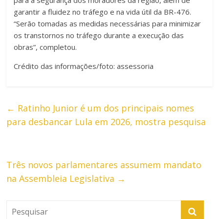
para a segurança dos moradores da região, além de
garantir a fluidez no tráfego e na vida útil da BR-476.
“Serão tomadas as medidas necessárias para minimizar
os transtornos no tráfego durante a execução das
obras”, completou.
Crédito das informações/foto: assessoria
←
Ratinho Junior é um dos principais nomes
para desbancar Lula em 2026, mostra pesquisa
Três novos parlamentares assumem mandato
na Assembleia Legislativa
→