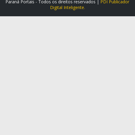
Paraná Portais - Todos os direitos reservados |
PDI Publicador
Digital Inteligente.