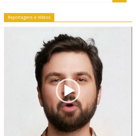
Reportagens e Vídeos
Tocador
de
vídeo