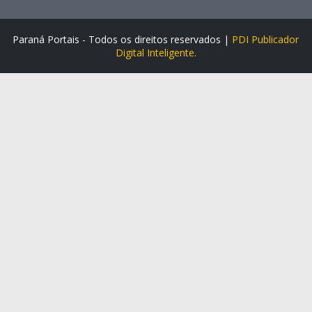
Paraná Portais - Todos os direitos reservados |
PDI Publicador
Digital Inteligente.