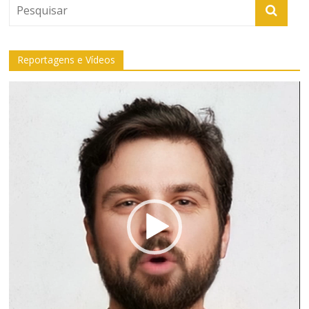
Reportagens e Vídeos
Tocador
de
vídeo