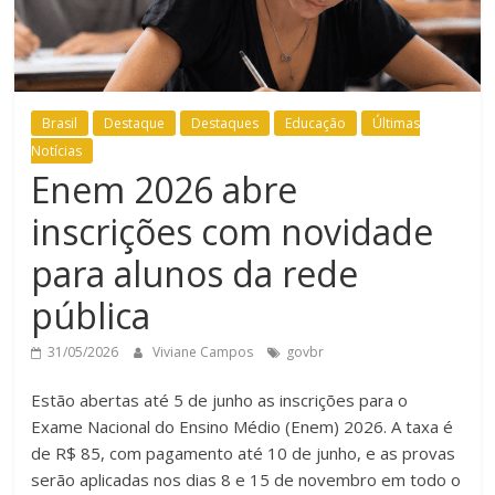
Brasil
Destaque
Destaques
Educação
Últimas
Notícias
Enem 2026 abre
inscrições com novidade
para alunos da rede
pública
31/05/2026
Viviane Campos
govbr
Estão abertas até 5 de junho as inscrições para o
Exame Nacional do Ensino Médio (Enem) 2026. A taxa é
de R$ 85, com pagamento até 10 de junho, e as provas
serão aplicadas nos dias 8 e 15 de novembro em todo o