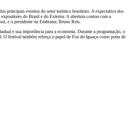
 principais eventos do setor turístico brasileiro. A expectativa dos
e expositores do Brasil e do Exterior. A abertura contou com a
uri, e o presidente da Embratur, Bruno Reis.
stadual e sua importância para a economia. Durante a programação, o
al. O festival também reforça o papel de Foz do Iguaçu como porta de