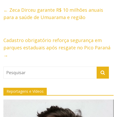
←
Zeca Dirceu garante R$ 10 milhões anuais
para a saúde de Umuarama e região
Cadastro obrigatório reforça segurança em
parques estaduais após resgate no Pico Paraná
→
Reportagens e Vídeos
Tocador
de
vídeo