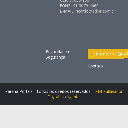
CEP:
87050-130
FONE:
41-3079-4666
E-MAIL:
ricardo@adipr.com.br
Privacidade e
jornalismo@ad
Segurança
Contato
Paraná Portais - Todos os direitos reservados |
PDI Publicador
Digital Inteligente.