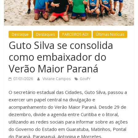
Destaque
Destaques
PARCEIROS ADI
Últimas Notícias
Guto Silva se consolida
como embaixador do
Verão Maior Paraná
07/01/2026
Viviane Campos
GovPr
O secretário estadual das Cidades, Guto Silva, passou a
exercer um papel central na divulgação e
acompanhamento do Verão Maior Paraná. Desde 29 de
dezembro, divide a agenda entre Curitiba e o litoral,
utilizando as redes sociais para informar sobre as ações
do Governo do Estado em Guaratuba, Matinhos, Pontal
do Paraná, Paranaguá, Antonina e Morretes.