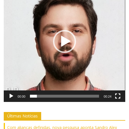
00:00
00:24
Últimas Notícias
Com alianças definidas, nova pesquisa aponta Sandro Alex