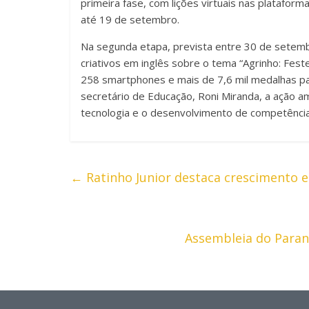
primeira fase, com lições virtuais nas platafor
até 19 de setembro.
Na segunda etapa, prevista entre 30 de setembr
criativos em inglês sobre o tema “Agrinho: Fest
258 smartphones e mais de 7,6 mil medalhas p
secretário de Educação, Roni Miranda, a ação a
tecnologia e o desenvolvimento de competências 
←
Ratinho Junior destaca crescimento 
Assembleia do Paraná