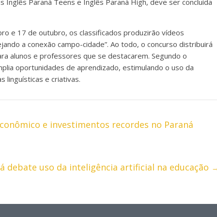
mas Inglês Paraná Teens e Inglês Paraná High, deve ser concluída
o e 17 de outubro, os classificados produzirão vídeos
ejando a conexão campo-cidade”. Ao todo, o concurso distribuirá
ara alunos e professores que se destacarem. Segundo o
mplia oportunidades de aprendizado, estimulando o uso da
linguísticas e criativas.
econômico e investimentos recordes no Paraná
 debate uso da inteligência artificial na educação