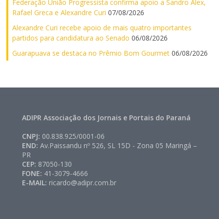
Federação União Progressista confirma apoio a Sandro Alex,
Rafael Greca e Alexandre Curi
07/08/2026
Alexandre Curi recebe apoio de mais quatro importantes
partidos para candidatura ao Senado
06/08/2026
Guarapuava se destaca no Prêmio Bom Gourmet
06/08/2026
ADIPR Associação dos Jornais e Portais do Paraná
CNPJ:
00.838.925/0001-06
END:
Av.Paissandu nº 526, SL 15D - Zona 05 Maringá –
PR
CEP:
87050-130
FONE:
41-3079-4666
E-MAIL:
ricardo@adipr.com.br