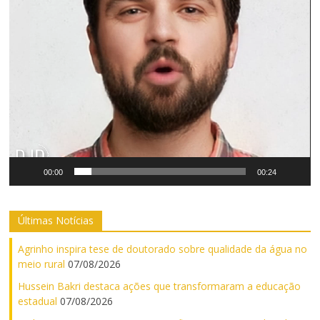
00:00
00:24
Últimas Notícias
Agrinho inspira tese de doutorado sobre qualidade da água no
meio rural
07/08/2026
Hussein Bakri destaca ações que transformaram a educação
estadual
07/08/2026