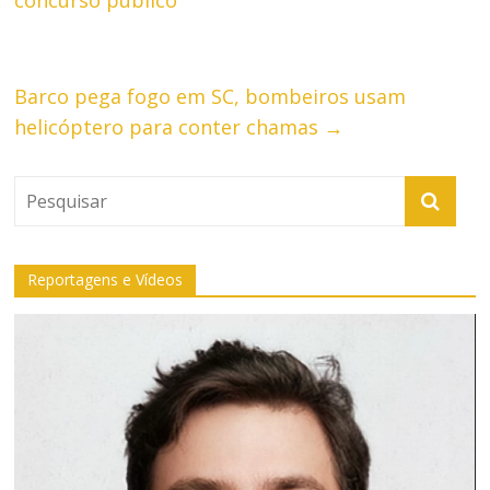
Barco pega fogo em SC, bombeiros usam
helicóptero para conter chamas
→
Reportagens e Vídeos
Tocador
de
vídeo