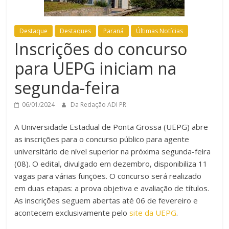
Destaque
Destaques
Paraná
Últimas Notícias
Inscrições do concurso
para UEPG iniciam na
segunda-feira
06/01/2024
Da Redação ADI PR
A Universidade Estadual de Ponta Grossa (UEPG) abre
as inscrições para o concurso público para agente
universitário de nível superior na próxima segunda-feira
(08). O edital, divulgado em dezembro, disponibiliza 11
vagas para várias funções. O concurso será realizado
em duas etapas: a prova objetiva e avaliação de títulos.
As inscrições seguem abertas até 06 de fevereiro e
acontecem exclusivamente pelo
site da UEPG
.