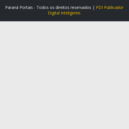
Paraná Portais - Todos os direitos reservados |
PDI Publicador
Digital Inteligente.