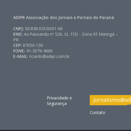
ADIPR Associação dos Jornais e Portais do Paraná
CNPJ:
00.838.925/0001-06
END:
Av.Paissandu nº 526, SL 15D - Zona 05 Maringá –
PR
CEP:
87050-130
FONE:
41-3079-4666
E-MAIL:
ricardo@adipr.com.br
Privacidade e
jornalismo@ad
Segurança
Contato