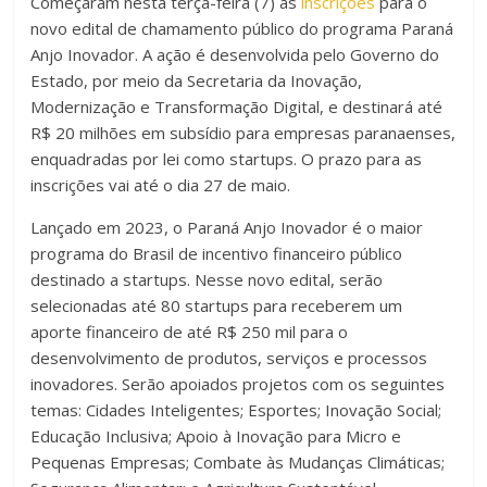
Começaram nesta terça-feira (7) as
inscrições
para o
novo edital de chamamento público do programa Paraná
Anjo Inovador. A ação é desenvolvida pelo Governo do
Estado, por meio da Secretaria da Inovação,
Modernização e Transformação Digital, e destinará até
R$ 20 milhões em subsídio para empresas paranaenses,
enquadradas por lei como startups. O prazo para as
inscrições vai até o dia 27 de maio.
Lançado em 2023, o Paraná Anjo Inovador é o maior
programa do Brasil de incentivo financeiro público
destinado a startups. Nesse novo edital, serão
selecionadas até 80 startups para receberem um
aporte financeiro de até R$ 250 mil para o
desenvolvimento de produtos, serviços e processos
inovadores. Serão apoiados projetos com os seguintes
temas: Cidades Inteligentes; Esportes; Inovação Social;
Educação Inclusiva; Apoio à Inovação para Micro e
Pequenas Empresas; Combate às Mudanças Climáticas;