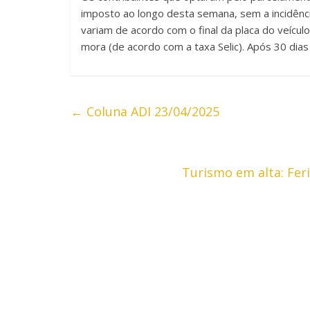
imposto ao longo desta semana, sem a incidência
variam de acordo com o final da placa do veícul
mora (de acordo com a taxa Selic). Após 30 dia
←
Coluna ADI 23/04/2025
Turismo em alta: Fe