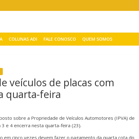
CA
COLUNAS ADI
FALE CONOSCO
QUEM SOMOS
de veículos de placas com
a quarta-feira
posto sobre a Propriedade de Veículos Automotores (IPVA) de
3 e 4 encerra nesta quarta-feira (23).
to em cinco vezes devem fazer o pagamento da quarta cota do