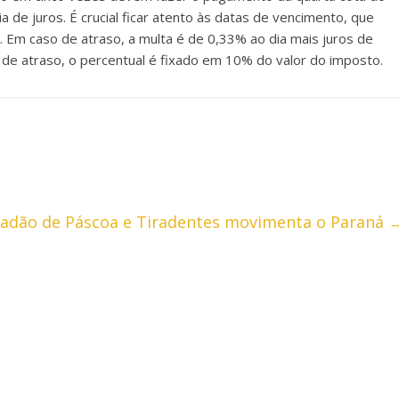
 de juros. É crucial ficar atento às datas de vencimento, que
o. Em caso de atraso, a multa é de 0,33% ao dia mais juros de
s de atraso, o percentual é fixado em 10% do valor do imposto.
riadão de Páscoa e Tiradentes movimenta o Paraná