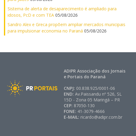
Sistema de alerta de desaparecimento é ampliado para
idosos, PcD e com TEA
05/08/2026
Sandro Alex e Greca propõem ampliar mercados municipais
para impulsionar economia no Paraná
05/08/2026
ADIPR Associação dos Jornais
e Portais do Paraná
CNPJ:
00.838.925/0001-06
END:
Av.Paissandu nº 526, SL
15D - Zona 05 Maringá – PR
CEP:
87050-130
FONE:
41-3079-4666
E-MAIL:
ricardo@adipr.com.br