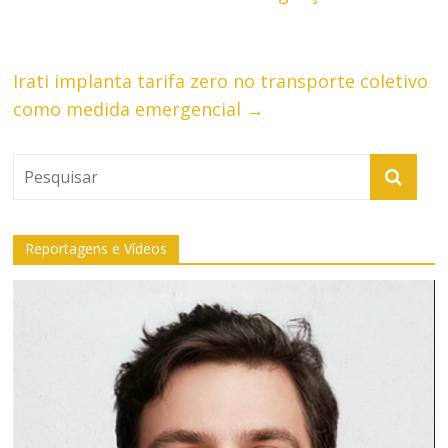
Irati implanta tarifa zero no transporte coletivo
como medida emergencial
→
Reportagens e Vídeos
Tocador
de
vídeo