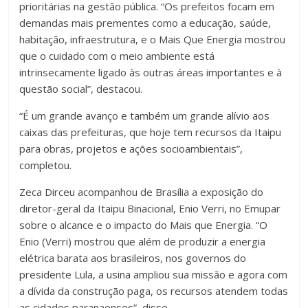
prioritárias na gestão pública. “Os prefeitos focam em
demandas mais prementes como a educação, saúde,
habitação, infraestrutura, e o Mais Que Energia mostrou
que o cuidado com o meio ambiente está
intrinsecamente ligado às outras áreas importantes e à
questão social”, destacou.
“É um grande avanço e também um grande alívio aos
caixas das prefeituras, que hoje tem recursos da Itaipu
para obras, projetos e ações socioambientais”,
completou.
Zeca Dirceu acompanhou de Brasília a exposição do
diretor-geral da Itaipu Binacional, Enio Verri, no Emupar
sobre o alcance e o impacto do Mais que Energia. “O
Enio (Verri) mostrou que além de produzir a energia
elétrica barata aos brasileiros, nos governos do
presidente Lula, a usina ampliou sua missão e agora com
a dívida da construção paga, os recursos atendem todas
as cidades paranaenses”, disse.