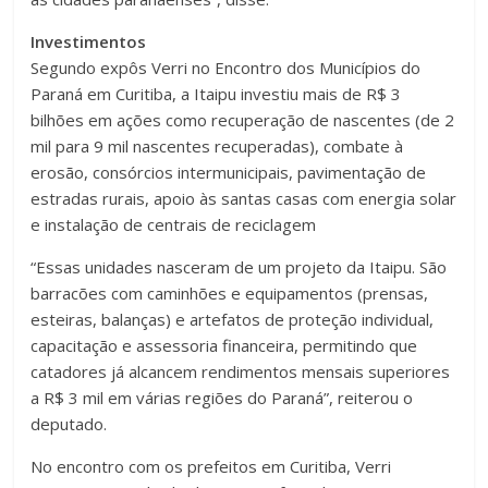
Investimentos
Segundo expôs Verri no Encontro dos Municípios do
Paraná em Curitiba, a Itaipu investiu mais de R$ 3
bilhões em ações como recuperação de nascentes (de 2
mil para 9 mil nascentes recuperadas), combate à
erosão, consórcios intermunicipais, pavimentação de
estradas rurais, apoio às santas casas com energia solar
e instalação de centrais de reciclagem
“Essas unidades nasceram de um projeto da Itaipu. São
barracões com caminhões e equipamentos (prensas,
esteiras, balanças) e artefatos de proteção individual,
capacitação e assessoria financeira, permitindo que
catadores já alcancem rendimentos mensais superiores
a R$ 3 mil em várias regiões do Paraná”, reiterou o
deputado.
No encontro com os prefeitos em Curitiba, Verri