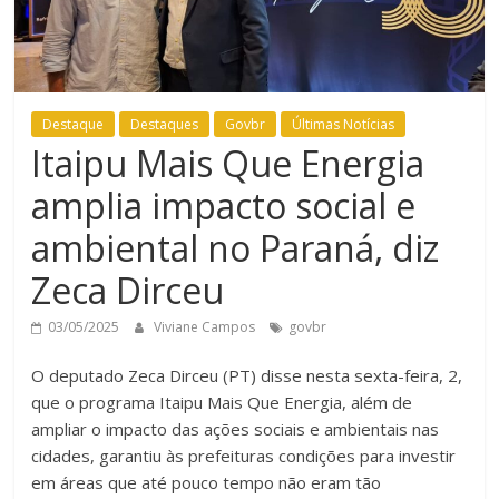
Destaque
Destaques
Govbr
Últimas Notícias
Itaipu Mais Que Energia
amplia impacto social e
ambiental no Paraná, diz
Zeca Dirceu
03/05/2025
Viviane Campos
govbr
O deputado Zeca Dirceu (PT) disse nesta sexta-feira, 2,
que o programa Itaipu Mais Que Energia, além de
ampliar o impacto das ações sociais e ambientais nas
cidades, garantiu às prefeituras condições para investir
em áreas que até pouco tempo não eram tão