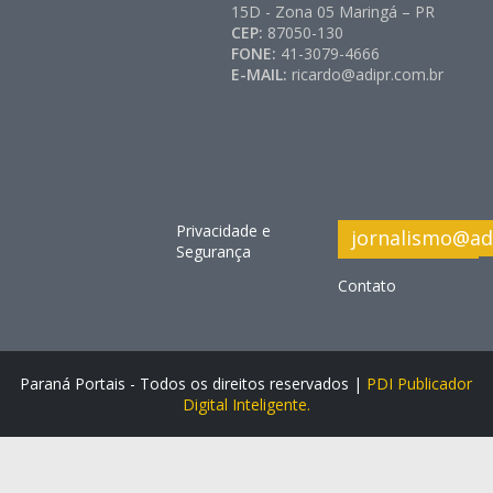
15D - Zona 05 Maringá – PR
CEP:
87050-130
FONE:
41-3079-4666
E-MAIL:
ricardo@adipr.com.br
Privacidade e
jornalismo@ad
Segurança
Contato
Paraná Portais - Todos os direitos reservados |
PDI Publicador
Digital Inteligente.