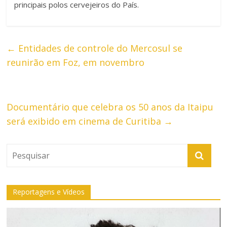
principais polos cervejeiros do País.
←
Entidades de controle do Mercosul se
reunirão em Foz, em novembro
Documentário que celebra os 50 anos da Itaipu
será exibido em cinema de Curitiba
→
Reportagens e Vídeos
Tocador
de