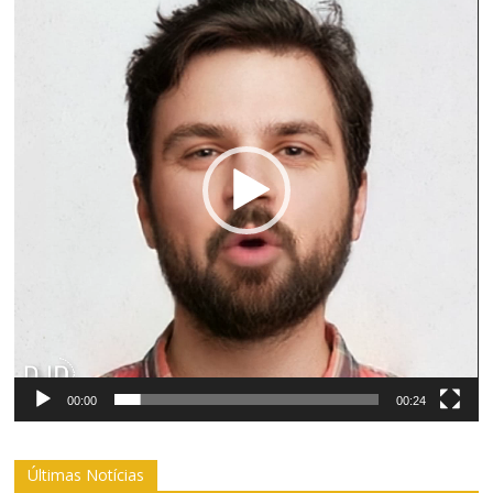
vídeo
00:00
00:24
Últimas Notícias