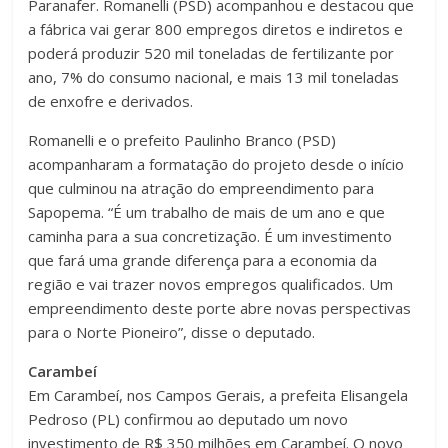
Paranafer. Romanelli (PSD) acompanhou e destacou que
a fábrica vai gerar 800 empregos diretos e indiretos e
poderá produzir 520 mil toneladas de fertilizante por
ano, 7% do consumo nacional, e mais 13 mil toneladas
de enxofre e derivados.
Romanelli e o prefeito Paulinho Branco (PSD)
acompanharam a formatação do projeto desde o início
que culminou na atração do empreendimento para
Sapopema. “É um trabalho de mais de um ano e que
caminha para a sua concretização. É um investimento
que fará uma grande diferença para a economia da
região e vai trazer novos empregos qualificados. Um
empreendimento deste porte abre novas perspectivas
para o Norte Pioneiro”, disse o deputado.
Carambeí
Em Carambeí, nos Campos Gerais, a prefeita Elisangela
Pedroso (PL) confirmou ao deputado um novo
investimento de R$ 350 milhões em Carambeí. O novo