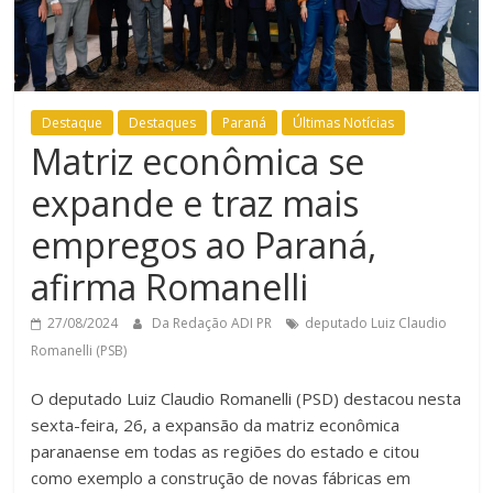
Destaque
Destaques
Paraná
Últimas Notícias
Matriz econômica se
expande e traz mais
empregos ao Paraná,
afirma Romanelli
27/08/2024
Da Redação ADI PR
deputado Luiz Claudio
Romanelli (PSB)
O deputado Luiz Claudio Romanelli (PSD) destacou nesta
sexta-feira, 26, a expansão da matriz econômica
paranaense em todas as regiões do estado e citou
como exemplo a construção de novas fábricas em