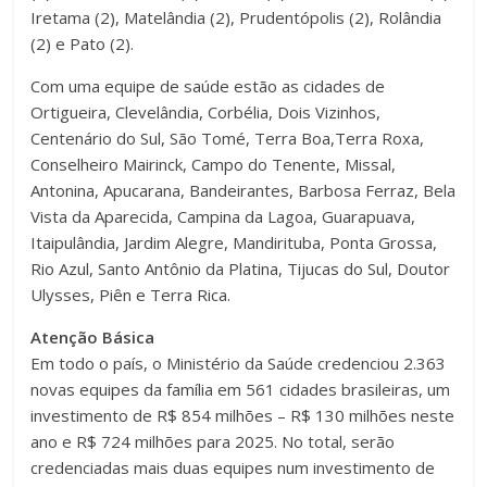
Iretama (2), Matelândia (2), Prudentópolis (2), Rolândia
(2) e Pato (2).
Com uma equipe de saúde estão as cidades de
Ortigueira, Clevelândia, Corbélia, Dois Vizinhos,
Centenário do Sul, São Tomé, Terra Boa,Terra Roxa,
Conselheiro Mairinck, Campo do Tenente, Missal,
Antonina, Apucarana, Bandeirantes, Barbosa Ferraz, Bela
Vista da Aparecida, Campina da Lagoa, Guarapuava,
Itaipulândia, Jardim Alegre, Mandirituba, Ponta Grossa,
Rio Azul, Santo Antônio da Platina, Tijucas do Sul, Doutor
Ulysses, Piên e Terra Rica.
Atenção Básica
Em todo o país, o Ministério da Saúde credenciou 2.363
novas equipes da família em 561 cidades brasileiras, um
investimento de R$ 854 milhões – R$ 130 milhões neste
ano e R$ 724 milhões para 2025. No total, serão
credenciadas mais duas equipes num investimento de