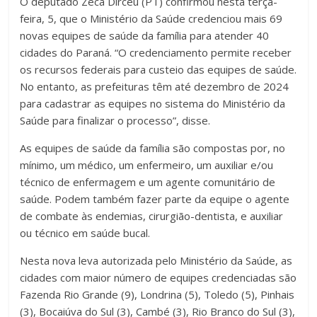
O deputado Zeca Dirceu (PT) confirmou nesta terça-
feira, 5, que o Ministério da Saúde credenciou mais 69
novas equipes de saúde da família para atender 40
cidades do Paraná. “O credenciamento permite receber
os recursos federais para custeio das equipes de saúde.
No entanto, as prefeituras têm até dezembro de 2024
para cadastrar as equipes no sistema do Ministério da
Saúde para finalizar o processo”, disse.
As equipes de saúde da família são compostas por, no
mínimo, um médico, um enfermeiro, um auxiliar e/ou
técnico de enfermagem e um agente comunitário de
saúde. Podem também fazer parte da equipe o agente
de combate às endemias, cirurgião-dentista, e auxiliar
ou técnico em saúde bucal.
Nesta nova leva autorizada pelo Ministério da Saúde, as
cidades com maior número de equipes credenciadas são
Fazenda Rio Grande (9), Londrina (5), Toledo (5), Pinhais
(3), Bocaiúva do Sul (3), Cambé (3), Rio Branco do Sul (3),