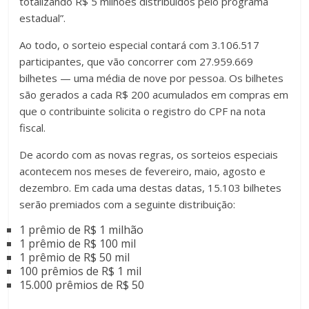
totalizando R$ 5 milhões distribuídos pelo programa
estadual”.
Ao todo, o sorteio especial contará com 3.106.517
participantes, que vão concorrer com 27.959.669
bilhetes — uma média de nove por pessoa. Os bilhetes
são gerados a cada R$ 200 acumulados em compras em
que o contribuinte solicita o registro do CPF na nota
fiscal.
De acordo com as novas regras, os sorteios especiais
acontecem nos meses de fevereiro, maio, agosto e
dezembro. Em cada uma destas datas, 15.103 bilhetes
serão premiados com a seguinte distribuição:
1 prêmio de R$ 1 milhão
1 prêmio de R$ 100 mil
1 prêmio de R$ 50 mil
100 prêmios de R$ 1 mil
15.000 prêmios de R$ 50