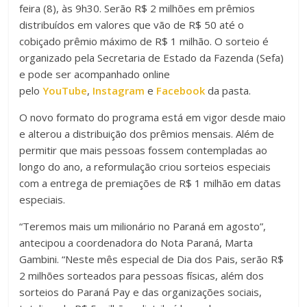
feira (8), às 9h30. Serão R$ 2 milhões em prêmios
distribuídos em valores que vão de R$ 50 até o
cobiçado prêmio máximo de R$ 1 milhão. O sorteio é
organizado pela Secretaria de Estado da Fazenda (Sefa)
e pode ser acompanhado online
pelo
YouTube
,
Instagram
e
Facebook
da pasta.
O novo formato do programa está em vigor desde maio
e alterou a distribuição dos prêmios mensais. Além de
permitir que mais pessoas fossem contempladas ao
longo do ano, a reformulação criou sorteios especiais
com a entrega de premiações de R$ 1 milhão em datas
especiais.
“Teremos mais um milionário no Paraná em agosto”,
antecipou a coordenadora do Nota Paraná, Marta
Gambini. “Neste mês especial de Dia dos Pais, serão R$
2 milhões sorteados para pessoas físicas, além dos
sorteios do Paraná Pay e das organizações sociais,