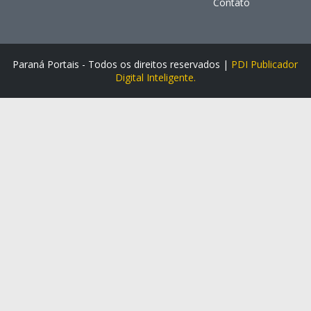
Contato
Paraná Portais - Todos os direitos reservados |
PDI Publicador
Digital Inteligente.