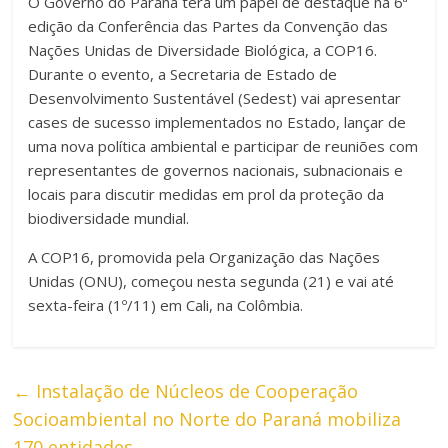
O Governo do Paraná terá um papel de destaque na 6ª
edição da Conferência das Partes da Convenção das
Nações Unidas de Diversidade Biológica, a COP16.
Durante o evento, a Secretaria de Estado de
Desenvolvimento Sustentável (Sedest) vai apresentar
cases de sucesso implementados no Estado, lançar de
uma nova política ambiental e participar de reuniões com
representantes de governos nacionais, subnacionais e
locais para discutir medidas em prol da proteção da
biodiversidade mundial.
A COP16, promovida pela Organização das Nações
Unidas (ONU), começou nesta segunda (21) e vai até
sexta-feira (1º/11) em Cali, na Colômbia.
←
Instalação de Núcleos de Cooperação
Socioambiental no Norte do Paraná mobiliza
170 entidades