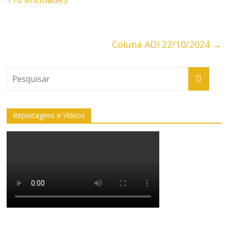
Coluna ADI 22/10/2024
→
Reportagens e Vídeos