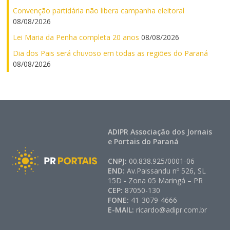
Convenção partidária não libera campanha eleitoral
08/08/2026
Lei Maria da Penha completa 20 anos
08/08/2026
Dia dos Pais será chuvoso em todas as regiões do Paraná
08/08/2026
ADIPR Associação dos Jornais
e Portais do Paraná
CNPJ:
00.838.925/0001-06
END:
Av.Paissandu nº 526, SL
15D - Zona 05 Maringá – PR
CEP:
87050-130
FONE:
41-3079-4666
E-MAIL:
ricardo@adipr.com.br