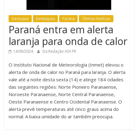
Destaque
Destaques
Paraná
Últimas Notícias
Paraná entra em alerta
laranja para onda de calor
14/06/2024
Da Redação ADI PR
O Instituto Nacional de Meteorologia (Inmet) elevou o
alerta de onda de calor no Paraná para laranja. O alerta
vale até a noite desta sexta (14) e atinge 184 cidades
das seguintes regiões: Norte Pioneiro Paranaense,
Noroeste Paranaense, Norte Central Paranaense,
Oeste Paranaense e Centro Ocidental Paranaense. O
alerta prevê temperaturas até cinco graus acima do
normal. A baixa umidade do ar também preocupa.