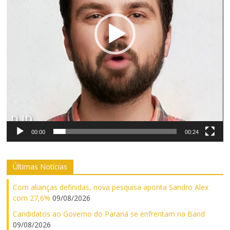
00:00
00:24
Últimas Notícias
Com alianças definidas, nova pesquisa aponta Sandro Alex
com 27,6%
09/08/2026
Candidatos ao Governo do Paraná se enfrentam na Band
09/08/2026