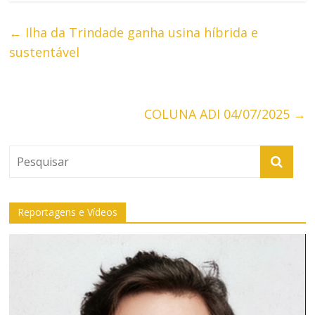
←
Ilha da Trindade ganha usina híbrida e
sustentável
COLUNA ADI 04/07/2025
→
Reportagens e Vídeos
Tocador
de
vídeo