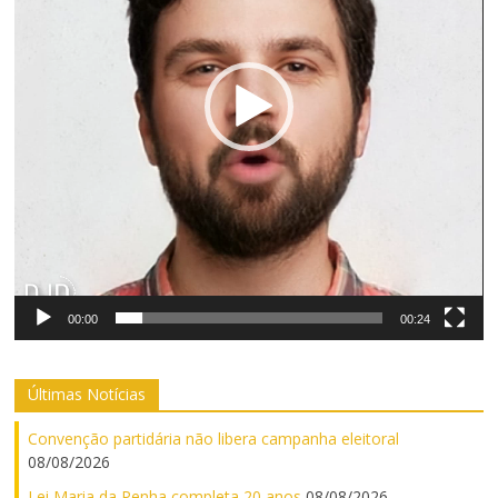
00:00
00:24
Últimas Notícias
Convenção partidária não libera campanha eleitoral
08/08/2026
Lei Maria da Penha completa 20 anos
08/08/2026