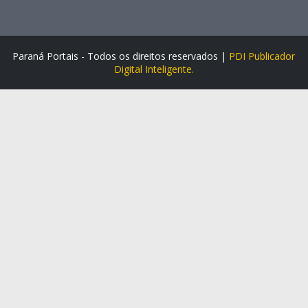
Paraná Portais - Todos os direitos reservados |
PDI Publicador
Digital Inteligente.