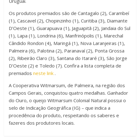
Uruguai.
Os produtos premiados são de Cantagalo (2), Carambeí
(1), Cascavel (2), Chopinzinho (1), Curitiba (3), Diamante
D’Oeste (1), Guarapuava (1), Jaguapitã (2), Jandaia do Sul
(1), Lapa (1), Londrina (6), Manfrinópolis (1), Marechal
Cândido Rondon (4), Maringá (1), Nova Laranjeiras (1),
Palmeira (6), Palotina (2), Paranavaí (2), Ponta Grossa
(2), Ribeirão Claro (3), Santana do Itararé (3), São Jorge
D’Oeste (2) e Toledo (7). Confira a lista completa de
premiados
neste link
.
A Cooperativa Witmarsum, de Palmeira, na região dos
Campos Gerais, conquistou quatro medalhas. Ganhador
do Ouro, o queijo Witmarsum Colonial Natural possui o
selo de Indicação Geográfica (IG) – que indica a
procedência do produto, respeitando os saberes e
fazeres dos produtores locais.