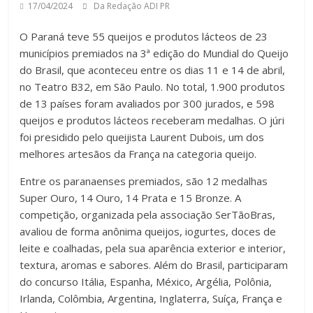
17/04/2024
Da Redação ADI PR
O Paraná teve 55 queijos e produtos lácteos de 23
municípios premiados na 3ª edição do Mundial do Queijo
do Brasil, que aconteceu entre os dias 11 e 14 de abril,
no Teatro B32, em São Paulo. No total, 1.900 produtos
de 13 países foram avaliados por 300 jurados, e 598
queijos e produtos lácteos receberam medalhas. O júri
foi presidido pelo queijista Laurent Dubois, um dos
melhores artesãos da França na categoria queijo.
Entre os paranaenses premiados, são 12 medalhas
Super Ouro, 14 Ouro, 14 Prata e 15 Bronze. A
competição, organizada pela associação SerTãoBras,
avaliou de forma anônima queijos, iogurtes, doces de
leite e coalhadas, pela sua aparência exterior e interior,
textura, aromas e sabores. Além do Brasil, participaram
do concurso Itália, Espanha, México, Argélia, Polônia,
Irlanda, Colômbia, Argentina, Inglaterra, Suíça, França e