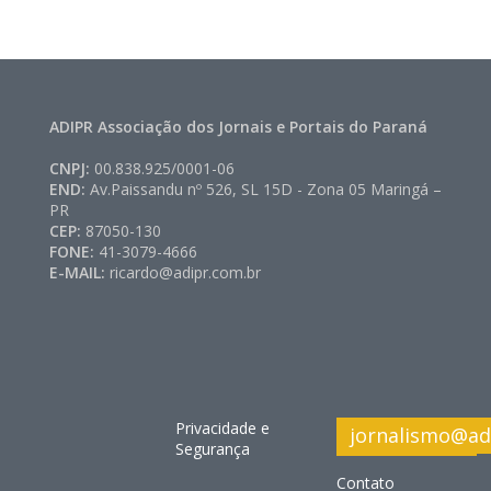
ADIPR Associação dos Jornais e Portais do Paraná
CNPJ:
00.838.925/0001-06
END:
Av.Paissandu nº 526, SL 15D - Zona 05 Maringá –
PR
CEP:
87050-130
FONE:
41-3079-4666
E-MAIL:
ricardo@adipr.com.br
Privacidade e
jornalismo@ad
Segurança
Contato