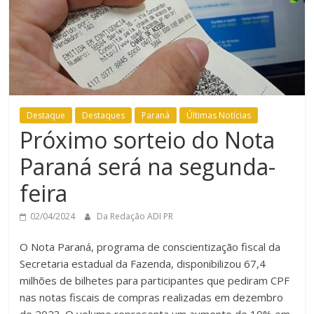
Destaque
Destaques
Paraná
Últimas Notícias
Próximo sorteio do Nota
Paraná será na segunda-
feira
02/04/2024
Da Redação ADI PR
O Nota Paraná, programa de conscientização fiscal da
Secretaria estadual da Fazenda, disponibilizou 67,4
milhões de bilhetes para participantes que pediram CPF
nas notas fiscais de compras realizadas em dezembro