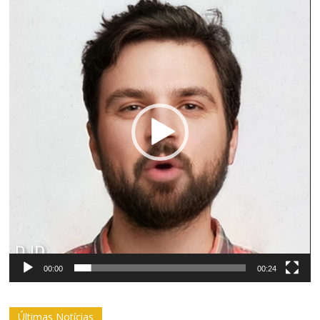
de
vídeo
00:00
00:24
Últimas Notícias