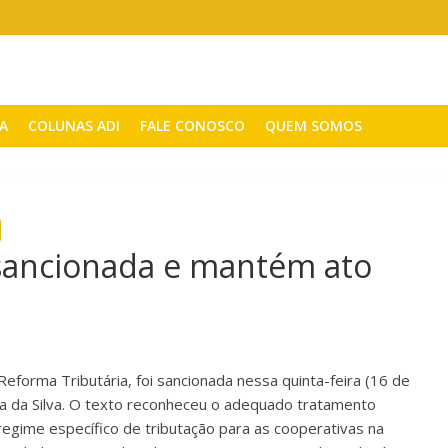
CA
COLUNAS ADI
FALE CONOSCO
QUEM SOMOS
 sancionada e mantém ato
eforma Tributária, foi sancionada nessa quinta-feira (16 de
ula da Silva. O texto reconheceu o adequado tratamento
 regime específico de tributação para as cooperativas na