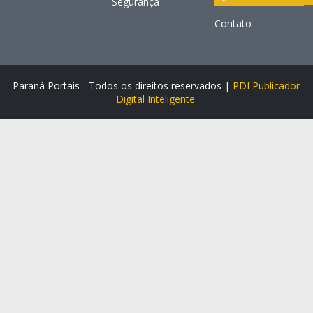
Segurança
Contato
Paraná Portais - Todos os direitos reservados |
PDI Publicador
Digital Inteligente.