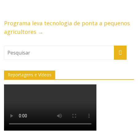
Programa leva tecnologia de ponta a pequenos
agricultores
→
Reportagens e Vídeos