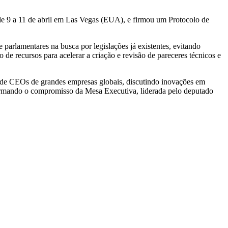
 de 9 a 11 de abril em Las Vegas (EUA), e firmou um Protocolo de
 parlamentares na busca por legislações já existentes, evitando
 de recursos para acelerar a criação e revisão de pareceres técnicos e
ão de CEOs de grandes empresas globais, discutindo inovações em
afirmando o compromisso da Mesa Executiva, liderada pelo deputado