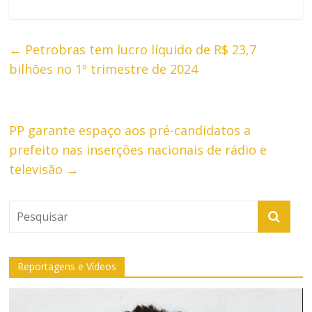
←
Petrobras tem lucro líquido de R$ 23,7
bilhões no 1º trimestre de 2024
PP garante espaço aos pré-candidatos a
prefeito nas inserções nacionais de rádio e
televisão
→
Reportagens e Vídeos
Tocador
de