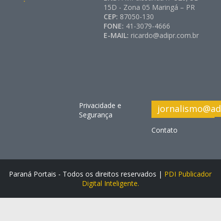
15D - Zona 05 Maringá – PR
CEP:
87050-130
FONE:
41-3079-4666
E-MAIL:
ricardo@adipr.com.br
Privacidade e
jornalismo@ad
Segurança
Contato
Paraná Portais - Todos os direitos reservados |
PDI Publicador
Digital Inteligente.