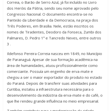
Correia, o Barão de Serro Azul, já foi incluído no Livro
dos Heróis da Pátria, sendo seu nome aprovado pelo
Congresso Nacional. O documento encontra-se no
Panteão da Liberdade e da Democracia, na praça dos
Três Poderes, em Brasília. Nele, estão inscritos os
nomes de Tiradentes, Deodoro da Fonseca, Zumbi dos
Palmares, D. Pedro 1º e Tancredo Neves, entre outros
3 .
Ildefonso Pereira Correia nasceu em 1849, no Município
de Paranaguá. Apesar de sua formação acadêmica na
área de humanidades, atuou profissionalmente como
comerciante. Possuía um engenho de erva-mate e
chegou a ser o maior exportador do produto no estado
do Paraná. Depois de transferir suas atividades para
Curitiba, instalou a infraestrutura necessária para o
desenvolvimento da indústria da erva-mate e do café, o
que lhe rendeu grande influência no meio empresarial.
Também contribuiu para a modernização da cidade,