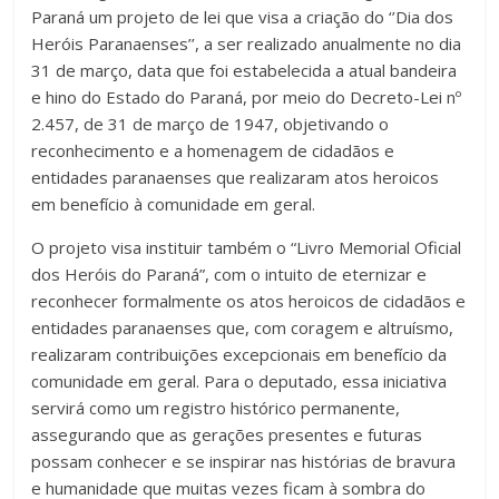
Paraná um projeto de lei que visa a criação do ‘’Dia dos
Heróis Paranaenses’’, a ser realizado anualmente no dia
31 de março, data que foi estabelecida a atual bandeira
e hino do Estado do Paraná, por meio do Decreto-Lei nº
2.457, de 31 de março de 1947, objetivando o
reconhecimento e a homenagem de cidadãos e
entidades paranaenses que realizaram atos heroicos
em benefício à comunidade em geral.
O projeto visa instituir também o “Livro Memorial Oficial
dos Heróis do Paraná”, com o intuito de eternizar e
reconhecer formalmente os atos heroicos de cidadãos e
entidades paranaenses que, com coragem e altruísmo,
realizaram contribuições excepcionais em benefício da
comunidade em geral. Para o deputado, essa iniciativa
servirá como um registro histórico permanente,
assegurando que as gerações presentes e futuras
possam conhecer e se inspirar nas histórias de bravura
e humanidade que muitas vezes ficam à sombra do