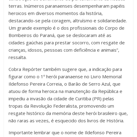
terras. Inúmeros paranaenses desempenharam papéis
heroicos em diversos momentos da história,
destacando-se pela coragem, altruísmo e solidariedade.
Um grande exemplo é o dos profissionais do Corpo de
Bombeiros do Paraná, que se deslocaram até as
cidades gaúchas para prestar socorro, com resgate de
crianças, idosos, pessoas com deficiência e animais”,
ressalta.
Cobra Repórter também sugere que, a indicação para
figurar como o 1º herói paranaense no Livro Memorial
Ildefonso Pereira Correia, o Barão de Serro Azul, que
atuou de forma heroica na manutenção da República e
impediu a invasão da cidade de Curitiba (PR) pelas
tropas da Revolução Federalista, promovendo um
resgate histórico da memória deste herói brasileiro que,
não raras as vezes, é esquecido dos livros de História.
Importante lembrar que o nome de Ildefonso Pereira