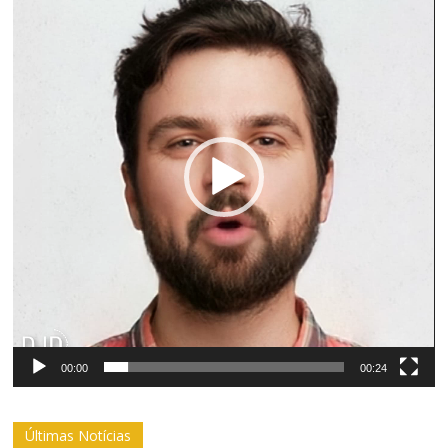
vídeo
00:00
00:24
Últimas Notícias