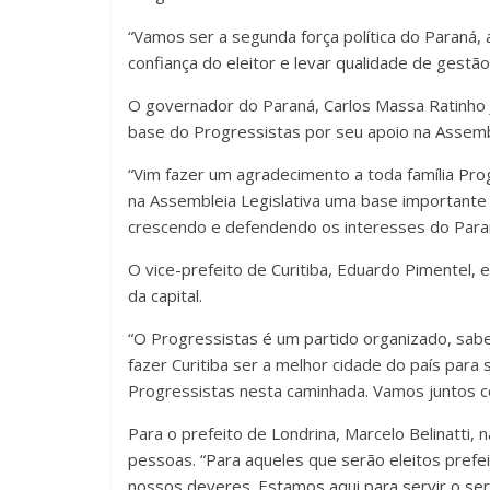
“Vamos ser a segunda força política do Paraná,
confiança do eleitor e levar qualidade de gestão
O governador do Paraná, Carlos Massa Ratinho 
base do Progressistas por seu apoio na Assemble
“Vim fazer um agradecimento a toda família Pro
na Assembleia Legislativa uma base importante
crescendo e defendendo os interesses do Paran
O vice-prefeito de Curitiba, Eduardo Pimentel, 
da capital.
“O Progressistas é um partido organizado, sabe 
fazer Curitiba ser a melhor cidade do país para 
Progressistas nesta caminhada. Vamos juntos co
Para o prefeito de Londrina, Marcelo Belinatti, 
pessoas. “Para aqueles que serão eleitos prefei
nossos deveres. Estamos aqui para servir o ser