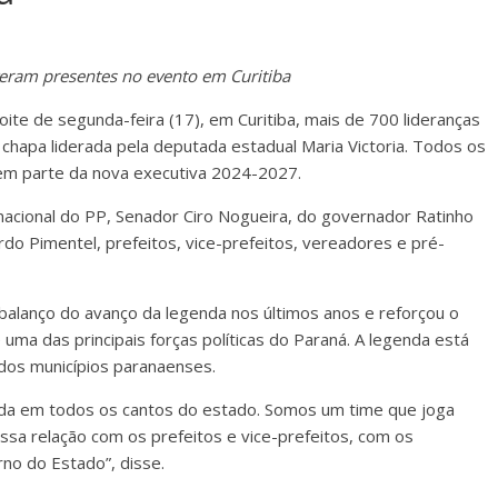
iveram presentes no evento em Curitiba
ite de segunda-feira (17), em Curitiba, mais de 700 lideranças
a chapa liderada pela deputada estadual Maria Victoria. Todos os
em parte da nova executiva 2024-2027.
nacional do PP, Senador Ciro Nogueira, do governador Ratinho
ardo Pimentel, prefeitos, vice-prefeitos, vereadores e pré-
 balanço do avanço da legenda nos últimos anos e reforçou o
uma das principais forças políticas do Paraná. A legenda está
dos municípios paranaenses.
ida em todos os cantos do estado. Somos um time que joga
ossa relação com os prefeitos e vice-prefeitos, com os
no do Estado”, disse.