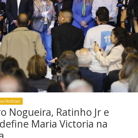
mas Notícias
o Nogueira, Ratinho Jr e
define Maria Victoria na
a