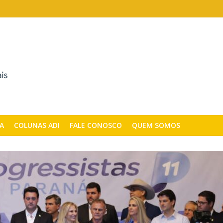
CA
COLUNAS ADI
FALE CONOSCO
QUEM SOMOS