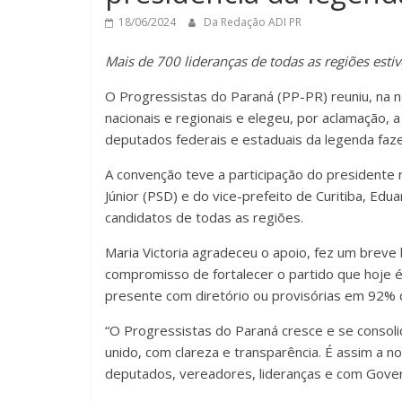
18/06/2024
Da Redação ADI PR
Mais de 700 lideranças de todas as regiões est
O Progressistas do Paraná (PP-PR) reuniu, na no
nacionais e regionais e elegeu, por aclamação, 
deputados federais e estaduais da legenda faz
A convenção teve a participação do presidente 
Júnior (PSD) e do vice-prefeito de Curitiba, Edu
candidatos de todas as regiões.
Maria Victoria agradeceu o apoio, fez um breve
compromisso de fortalecer o partido que hoje é 
presente com diretório ou provisórias em 92% 
“O Progressistas do Paraná cresce e se consol
unido, com clareza e transparência. É assim a n
deputados, vereadores, lideranças e com Gover