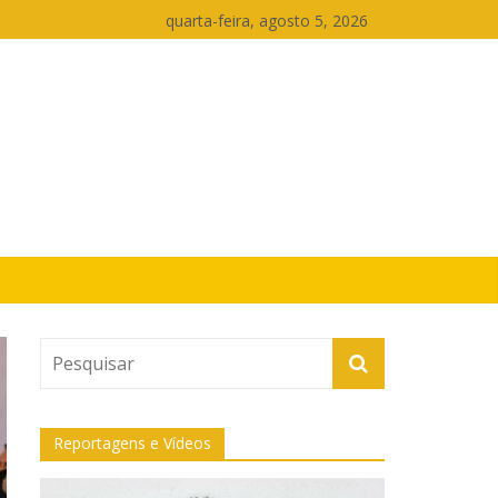
quarta-feira, agosto 5, 2026
Reportagens e Vídeos
Tocador