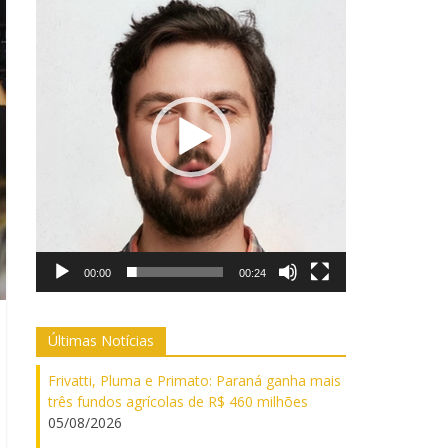
de
vídeo
00:00
00:24
Últimas Notícias
Frivatti, Pluma e Primato: Paraná ganha mais
três fundos agrícolas de R$ 460 milhões
05/08/2026