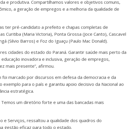
lida e produtiva. Compartilhamos valores e objetivos comuns,
ômico, a geração de empregos e a melhoria da qualidade de
as ter pré-candidato a prefeito e chapas completas de
 Curitiba (Maria Victoria), Ponta Grossa (Joce Canto), Cascavel
ngá (Silvio Barros) e Foz do Iguaçu (Paulo Mac Donald).
ores cidades do estado do Paraná. Garantir saúde mais perto da
 educação inovadora e inclusiva, geração de empregos,
ez mais presente”, afirmou.
oi marcado por discursos em defesa da democracia e da
o exemplo para o país e garantiu apoio decisivo da Nacional ao
ncia estratégica.
l. Temos um diretório forte e uma das bancadas mais
io e Serviços, ressaltou a qualidade dos quadros do
a gestão eficaz para todo o estado.