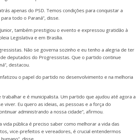
 atrás apenas do PSD. Temos condições para conquistar a
 para todo o Paraná”, disse.
Junior, também prestigiou o evento e expressou gratidão à
ia Legislativa e em Brasília.
gressistas. Não se governa sozinho e eu tenho a alegria de ter
 de deputados do Progressistas. Que o partido continue
á”, destacou.
enfatizou o papel do partido no desenvolvimento e na melhoria
trabalhar e é municipalista. Um partido que ajudou até agora a
se viver. Eu quero as ideias, as pessoas e a força do
ntinuar administrando a nossa cidade”, afirmou.
na vida pública é preciso saber como melhorar a vida das
tos, vice-prefeitos e vereadores, é crucial entendermos
 humano”, disse.