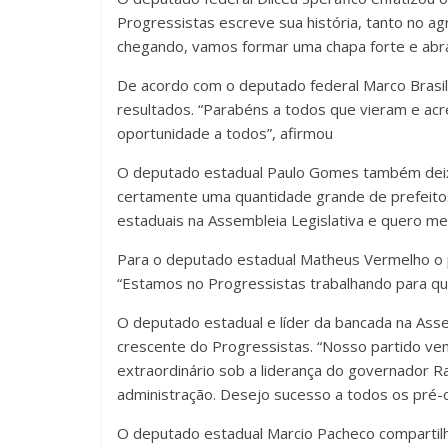
Progressistas escreve sua história, tanto no a
chegando, vamos formar uma chapa forte e abra
De acordo com o deputado federal Marco Brasil,
resultados. “Parabéns a todos que vieram e acr
oportunidade a todos”, afirmou
O deputado estadual Paulo Gomes também deixo
certamente uma quantidade grande de prefeito
estaduais na Assembleia Legislativa e quero me 
Para o deputado estadual Matheus Vermelho o pa
“Estamos no Progressistas trabalhando para que
O deputado estadual e líder da bancada na Asse
crescente do Progressistas. “Nosso partido v
extraordinário sob a liderança do governador Ra
administração. Desejo sucesso a todos os pré-
O deputado estadual Marcio Pacheco compartilho