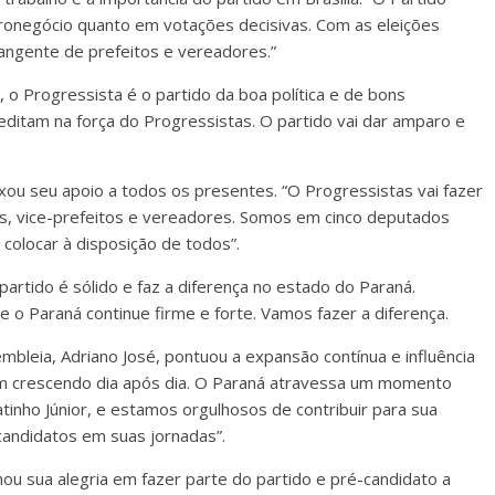
gronegócio quanto em votações decisivas. Com as eleições
ngente de prefeitos e vereadores.”
 o Progressista é o partido da boa política e de bons
editam na força do Progressistas. O partido vai dar amparo e
u seu apoio a todos os presentes. “O Progressistas vai fazer
s, vice-prefeitos e vereadores. Somos em cinco deputados
colocar à disposição de todos”.
rtido é sólido e faz a diferença no estado do Paraná.
 o Paraná continue firme e forte. Vamos fazer a diferença.
mbleia, Adriano José, pontuou a expansão contínua e influência
em crescendo dia após dia. O Paraná atravessa um momento
tinho Júnior, e estamos orgulhosos de contribuir para sua
candidatos em suas jornadas”.
u sua alegria em fazer parte do partido e pré-candidato a