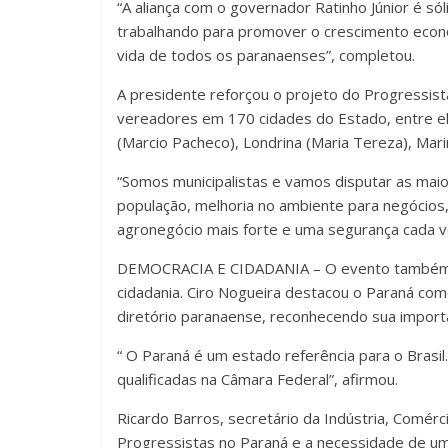
“A aliança com o governador Ratinho Júnior é só
trabalhando para promover o crescimento econ
vida de todos os paranaenses”, completou.
A presidente reforçou o projeto do Progressist
vereadores em 170 cidades do Estado, entre elas
(Marcio Pacheco), Londrina (Maria Tereza), Mari
“Somos municipalistas e vamos disputar as mai
população, melhoria no ambiente para negócios,
agronegócio mais forte e uma segurança cada v
DEMOCRACIA E CIDADANIA – O evento também f
cidadania. Ciro Nogueira destacou o Paraná com
diretório paranaense, reconhecendo sua importâ
“ O Paraná é um estado referência para o Brasi
qualificadas na Câmara Federal”, afirmou.
Ricardo Barros, secretário da Indústria, Comérc
Progressistas no Paraná e a necessidade de um