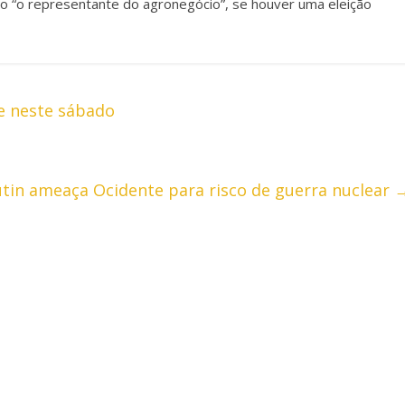
omo “o representante do agronegócio”, se houver uma eleição
e neste sábado
tin ameaça Ocidente para risco de guerra nuclear