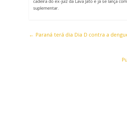
cadeira do ex-juiz da Lava Jato e já se lança c
suplementar.
←
Paraná terá dia Dia D contra a dengu
Pu