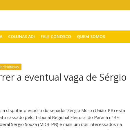
CA
COLUNAS ADI
FALE CONOSCO
QUEM SOMOS
mas Notícias
er a eventual vaga de Sérgio
s a disputar o espólio do senador Sérgio Moro (União-PR) está
ato cassado pelo Tribunal Regional Eleitoral do Paraná (TRE-
ederal Sérgio Souza (MDB-PR) é mais um dos interessados na