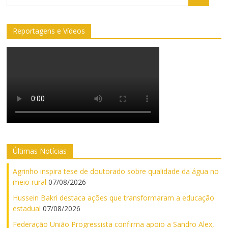
Reportagens e Vídeos
Últimas Notícias
Agrinho inspira tese de doutorado sobre qualidade da água no
meio rural
07/08/2026
Hussein Bakri destaca ações que transformaram a educação
estadual
07/08/2026
Federação União Progressista confirma apoio a Sandro Alex,