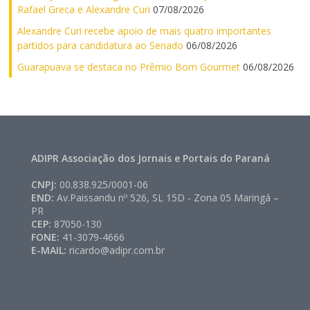
Rafael Greca e Alexandre Curi
07/08/2026
Alexandre Curi recebe apoio de mais quatro importantes
partidos para candidatura ao Senado
06/08/2026
Guarapuava se destaca no Prêmio Bom Gourmet
06/08/2026
ADIPR Associação dos Jornais e Portais do Paraná
CNPJ:
00.838.925/0001-06
END:
Av.Paissandu nº 526, SL 15D - Zona 05 Maringá –
PR
CEP:
87050-130
FONE:
41-3079-4666
E-MAIL:
ricardo@adipr.com.br