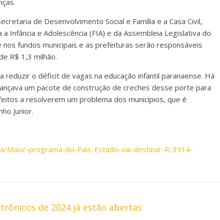
nças.
cretaria de Desenvolvimento Social e Família e a Casa Civil,
a Infância e Adolescência (FIA) e da Assembleia Legislativa do
 nos fundos municipais e as prefeituras serão responsáveis
de R$ 1,3 milhão.
 reduzir o déficit de vagas na educação infantil paranaense. Há
lançava um pacote de construção de creches desse porte para
feitos a resolverem um problema dos municípios, que é
nho Junior.
cia/Maior-programa-do-Pais-Estado-vai-destinar-R-3914-
etrônicos de 2024 já estão abertas