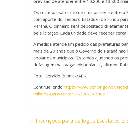
previsão de atender entre 10.200 e 13.800 cria
Os recursos são fruto de uma parceria entre a Se
com aporte do Tesouro Estadual, do Fundo para 
Paraná. O dinheiro será depositado diretamente
pela licitação. Cada unidade deve receber cerca 
A medida atende um pedido das prefeituras para
mais de 20 anos que o Governo do Paraná não 
apoiar os municípios. “Estamos ajudando os pre
defasagem nas vagas disponíveis”, afirmou Rati
Foto: Geraldo Bubniak/AEN
Continue lendo:
https://www.aen.pr.gov.br/Noti
milhoes-para-construir-300-creches
←
Inscrições para os Jogos Escolares El