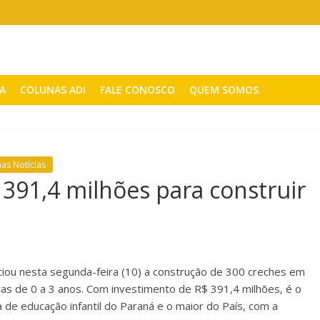
CA
COLUNAS ADI
FALE CONOSCO
QUEM SOMOS
mas Notícias
 391,4 milhões para construir
ciou nesta segunda-feira (10) a construção de 300 creches em
as de 0 a 3 anos. Com investimento de R$ 391,4 milhões, é o
a de educação infantil do Paraná e o maior do País, com a