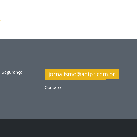
→
e Segurança
jornalismo@adipr.com.br
Contato