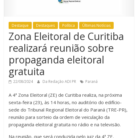
Destaque
Destaques
Política
Últimas Notícias
Zona Eleitoral de Curitiba
realizará reunião sobre
propaganda eleitoral
gratuita
22/08/2024
Da Redação ADI PR
Paraná
A 4ª Zona Eleitoral (ZE) de Curitiba realiza, na próxima
sexta-feira (23), às 14 horas, no auditório do edifício-
sede do Tribunal Regional Eleitoral do Paraná (TRE-PR),
reunião para sorteio da ordem de veiculação da
propaganda eleitoral gratuita no rádio e na televisão.
Na reunião, que será conduzida pelo juiz da 4ª ZE,