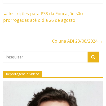
←
Inscrições para PSS da Educação são
prorrogadas até o dia 26 de agosto
Coluna ADI 23/08/2024
→
Reportagens e Vídeos
Tocador
de
vídeo