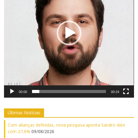
00:00
00:24
Últimas Notícias
Com alianças definidas, nova pesquisa aponta Sandro Alex
com 27,6%
09/08/2026