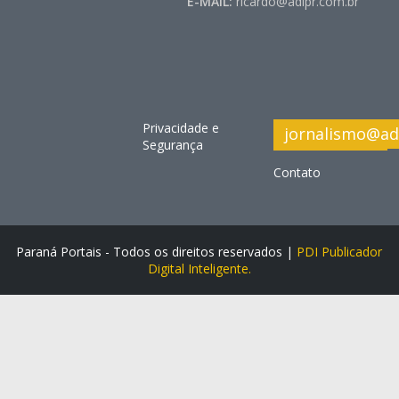
E-MAIL:
ricardo@adipr.com.br
Privacidade e
jornalismo@ad
Segurança
Contato
Paraná Portais - Todos os direitos reservados |
PDI Publicador
Digital Inteligente.