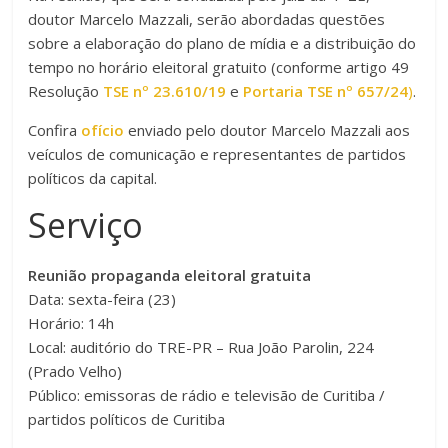
doutor Marcelo Mazzali, serão abordadas questões
sobre a elaboração do plano de mídia e a distribuição do
tempo no horário eleitoral gratuito (conforme artigo 49
Resolução
TSE nº 23.610/19
e
Portaria TSE nº 657/24
)
.
Confira
ofício
enviado pelo doutor Marcelo Mazzali aos
veículos de comunicação e representantes de partidos
políticos da capital.
Serviço
Reunião propaganda eleitoral gratuita
Data: sexta-feira (23)
Horário: 14h
Local: auditório do TRE-PR – Rua João Parolin, 224
(Prado Velho)
Público: emissoras de rádio e televisão de Curitiba /
partidos políticos de Curitiba