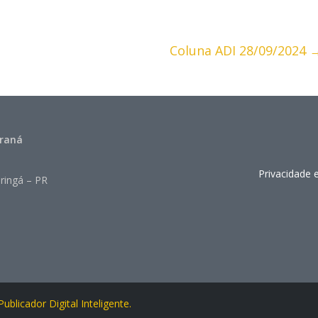
Coluna ADI 28/09/2024
araná
Privacidade 
ringá – PR
ublicador Digital Inteligente.