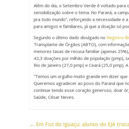
Além do dia, o Setembro Verde é voltado para 
sensibilização sobre o tema. No Paraná, a cam
pra todo mundo”, reforçando a necessidade e a 
para amigos e familiares, já que a doação só po
Segundo o último dado divulgado no
Registro Br
Transplante de Órgãos (ABTO), com informaçõe
menores taxas de recusa familiar (apenas 25%),
42,3 doações por milhão de população (pmp), s
Rio de Janeiro (27,0 pmp) e Ceará (25,0 pmp). A
“Temos um orgulho muito grande em dizer que 
Queremos agradecer ao povo do Paraná que nos 
continue tendo esse coração generoso, doar órg
Saúde, César Neves.
←
Em Foz do Iguaçu: alunos do EJA tro