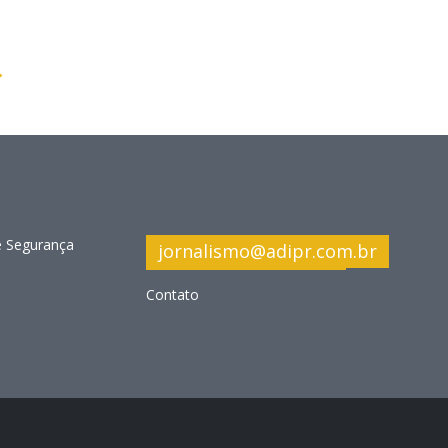
→
e Segurança
jornalismo@adipr.com.br
Contato