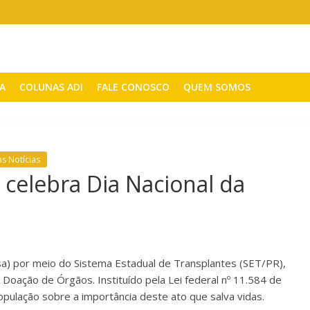
CA
COLUNAS ADI
FALE CONOSCO
QUEM SOMOS
as Notícias
á celebra Dia Nacional da
sa) por meio do Sistema Estadual de Transplantes (SET/PR),
a Doação de Órgãos. Instituído pela Lei federal nº 11.584 de
opulação sobre a importância deste ato que salva vidas.