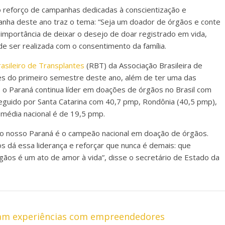
o reforço de campanhas dedicadas à conscientização e
panha deste ano traz o tema: “Seja um doador de órgãos e conte
importância de deixar o desejo de doar registrado em vida,
de ser realizada com o consentimento da família.
asileiro de Transplantes
(RBT) da Associação Brasileira de
s do primeiro semestre deste ano, além de ter uma das
 o Paraná continua líder em doações de órgãos no Brasil com
eguido por Santa Catarina com 40,7 pmp, Rondônia (40,5 pmp),
 média nacional é de 19,5 pmp.
o nosso Paraná é o campeão nacional em doação de órgãos.
dá essa liderança e reforçar que nunca é demais: que
ãos é um ato de amor à vida”, disse o secretário de Estado da
cam experiências com empreendedores