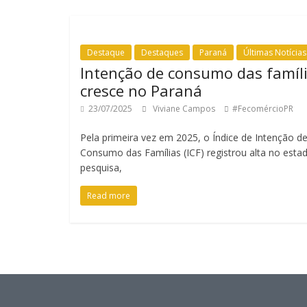
Destaque
Destaques
Paraná
Últimas Notícias
Intenção de consumo das famíl
cresce no Paraná
23/07/2025
Viviane Campos
#FecomércioPR
Pela primeira vez em 2025, o Índice de Intenção d
Consumo das Famílias (ICF) registrou alta no estad
pesquisa,
Read more