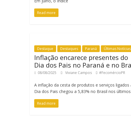
Em julho, o Índice
Read more
Destaque
Destaques
Paraná
Últimas Notícias
Inflação encarece presentes do
Dia dos Pais no Paraná e no Bra
08/08/2025
Viviane Campos
#FecomércioPR
A inflação da cesta de produtos e serviços ligados
Dia dos Pais chegou a 5,83% no Brasil nos últimos
Read more