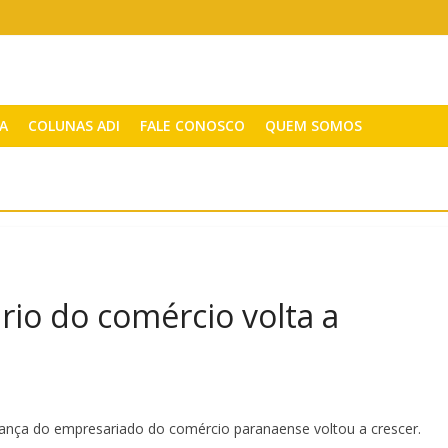
CA
COLUNAS ADI
FALE CONOSCO
QUEM SOMOS
io do comércio volta a
iança do empresariado do comércio paranaense voltou a crescer.