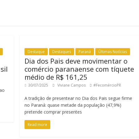
Destaque
Destaques
Paraná
Últimas Notícias
Dia dos Pais deve movimentar o
sil
comércio paranaense com tíquete
médio de R$ 161,25
30/07/2025
Viviane Campos
#FecomércioPR
 ao
A tradição de presentear no Dia dos Pais segue firme
no Paraná: quase metade da população (47,9%)
pretende comprar presentes
Read more