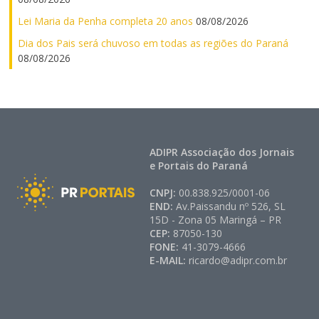
Lei Maria da Penha completa 20 anos
08/08/2026
Dia dos Pais será chuvoso em todas as regiões do Paraná
08/08/2026
ADIPR Associação dos Jornais
e Portais do Paraná
CNPJ:
00.838.925/0001-06
END:
Av.Paissandu nº 526, SL
15D - Zona 05 Maringá – PR
CEP:
87050-130
FONE:
41-3079-4666
E-MAIL:
ricardo@adipr.com.br