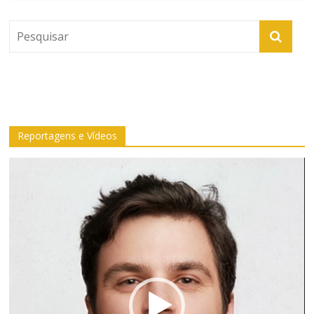
Reportagens e Vídeos
Tocador
de
vídeo