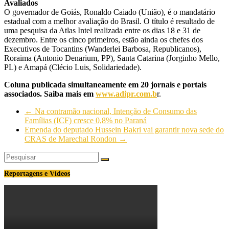
Avaliados
O governador de Goiás, Ronaldo Caiado (União), é o mandatário
estadual com a melhor avaliação do Brasil. O título é resultado de
uma pesquisa da Atlas Intel realizada entre os dias 18 e 31 de
dezembro. Entre os cinco primeiros, estão ainda os chefes dos
Executivos de Tocantins (Wanderlei Barbosa, Republicanos),
Roraima (Antonio Denarium, PP), Santa Catarina (Jorginho Mello,
PL) e Amapá (Clécio Luis, Solidariedade).
Coluna publicada simultaneamente em 20 jornais e portais
associados. Saiba mais em
www.adipr.com.b
r.
←
Na contramão nacional, Intenção de Consumo das
Famílias (ICF) cresce 0,8% no Paraná
Emenda do deputado Hussein Bakri vai garantir nova sede do
CRAS de Marechal Rondon
→
Reportagens e Vídeos