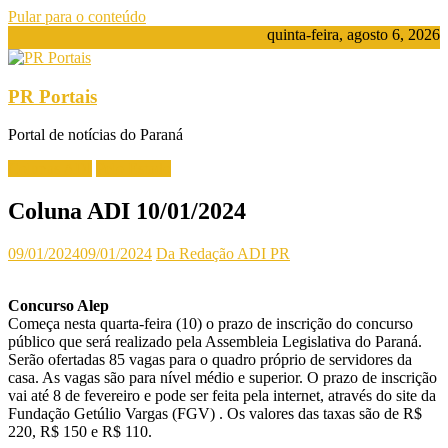
Pular para o conteúdo
quinta-feira, agosto 6, 2026
PR Portais
Portal de notícias do Paraná
Colunas ADI
Pelo Estado
Coluna ADI 10/01/2024
09/01/2024
09/01/2024
Da Redação ADI PR
Concurso Alep
Começa nesta quarta-feira (10) o prazo de inscrição do concurso
público que será realizado pela Assembleia Legislativa do Paraná.
Serão ofertadas 85 vagas para o quadro próprio de servidores da
casa. As vagas são para nível médio e superior. O prazo de inscrição
vai até 8 de fevereiro e pode ser feita pela internet, através do site da
Fundação Getúlio Vargas (FGV) . Os valores das taxas são de R$
220, R$ 150 e R$ 110.