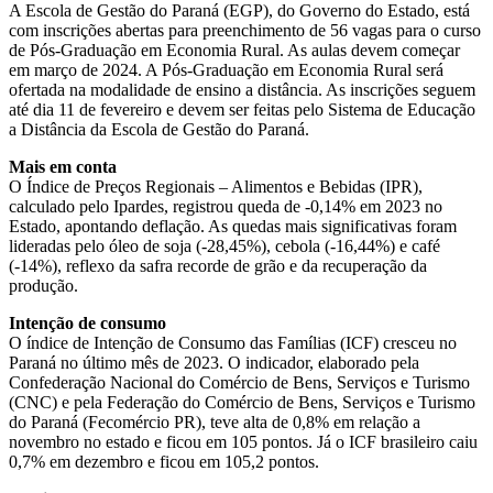
A Escola de Gestão do Paraná (EGP), do Governo do Estado, está
com inscrições abertas para preenchimento de 56 vagas para o curso
de Pós-Graduação em Economia Rural. As aulas devem começar
em março de 2024. A Pós-Graduação em Economia Rural será
ofertada na modalidade de ensino a distância. As inscrições seguem
até dia 11 de fevereiro e devem ser feitas pelo Sistema de Educação
a Distância da Escola de Gestão do Paraná.
Mais em conta
O Índice de Preços Regionais – Alimentos e Bebidas (IPR),
calculado pelo Ipardes, registrou queda de -0,14% em 2023 no
Estado, apontando deflação. As quedas mais significativas foram
lideradas pelo óleo de soja (-28,45%), cebola (-16,44%) e café
(-14%), reflexo da safra recorde de grão e da recuperação da
produção.
Intenção de consumo
O índice de Intenção de Consumo das Famílias (ICF) cresceu no
Paraná no último mês de 2023. O indicador, elaborado pela
Confederação Nacional do Comércio de Bens, Serviços e Turismo
(CNC) e pela Federação do Comércio de Bens, Serviços e Turismo
do Paraná (Fecomércio PR), teve alta de 0,8% em relação a
novembro no estado e ficou em 105 pontos. Já o ICF brasileiro caiu
0,7% em dezembro e ficou em 105,2 pontos.