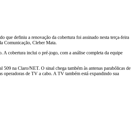
o que definiu a renovação da cobertura foi assinado nesta terça-feira
l da Comunicação, Cleber Mata.
o. A cobertura inclui o pré-jogo, com a análise completa da equipe
al 509 na Claro/NET. O sinal chega também às antenas parabólicas de
tras operadoras de TV a cabo. A TV também está expandindo sua