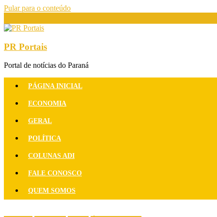
Pular para o conteúdo
PR Portais
Portal de notícias do Paraná
PÁGINA INICIAL
ECONOMIA
GERAL
POLÍTICA
COLUNAS ADI
FALE CONOSCO
QUEM SOMOS