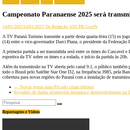
Destaque
Destaques
Paraná
Últimas Notícias
Campeonato Paranaense 2025 será transm
14/01/2025
14/01/2025
Da Redação ADI PR
GovPr
A TV Paraná Turismo transmite a partir desta quarta-feira (15) os jo
(14) entre o vice-governador Darci Piana, o presidente da Federação 
A primeira partida a ser transmitida será entre os times do Cascavel 
esportiva da TV sobre os times e a rodada, e início da partida às 20h.
Além da transmissão na TV aberta pelo canal 9.1, o público também 
todo o Brasil pelo Satélite Star One D2, na frequência 3985, pela 
cobertura para novas regiões do Paraná com a instalação de transmiss
←
Novas regras para Pix não criam tributos
Royalties de Itaipu promovem pesquisa e desenvolvimento no 
Reportagens e Vídeos