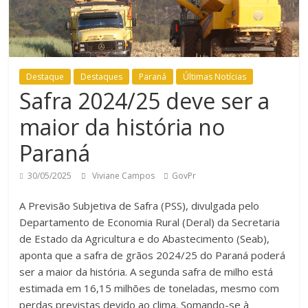
Destaque
Destaques
Paraná
Últimas Notícias
Safra 2024/25 deve ser a
maior da história no
Paraná
30/05/2025
Viviane Campos
GovPr
A Previsão Subjetiva de Safra (PSS), divulgada pelo
Departamento de Economia Rural (Deral) da Secretaria
de Estado da Agricultura e do Abastecimento (Seab),
aponta que a safra de grãos 2024/25 do Paraná poderá
ser a maior da história. A segunda safra de milho está
estimada em 16,15 milhões de toneladas, mesmo com
perdas previstas devido ao clima. Somando-se à