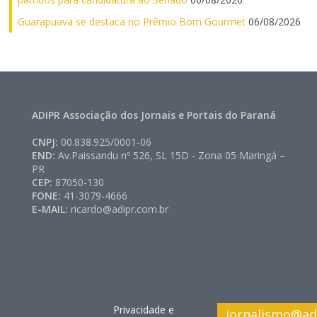
Guarapuava se destaca no Prêmio Bom Gourmet
06/08/2026
ADIPR Associação dos Jornais e Portais do Paraná
CNPJ:
00.838.925/0001-06
END:
Av.Paissandu nº 526, SL 15D - Zona 05 Maringá –
PR
CEP:
87050-130
FONE:
41-3079-4666
E-MAIL:
ricardo@adipr.com.br
Privacidade e
jornalismo@ad