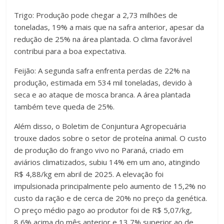
Trigo: Produção pode chegar a 2,73 milhões de
toneladas, 19% a mais que na safra anterior, apesar da
redução de 25% na área plantada. O clima favorável
contribui para a boa expectativa.
Feijão: A segunda safra enfrenta perdas de 22% na
produção, estimada em 534 mil toneladas, devido à
seca e ao ataque de mosca branca. A área plantada
também teve queda de 25%.
Além disso, o Boletim de Conjuntura Agropecuária
trouxe dados sobre o setor de proteína animal. O custo
de produção do frango vivo no Paraná, criado em
aviários climatizados, subiu 14% em um ano, atingindo
R$ 4,88/kg em abril de 2025. A elevação foi
impulsionada principalmente pelo aumento de 15,2% no
custo da ração e de cerca de 20% no preço da genética.
O preço médio pago ao produtor foi de R$ 5,07/kg,
8,6% acima do mês anterior e 13,7% superior ao de