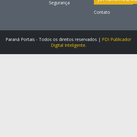
Segurança
Contato
Paraná Portais - Todos os direitos reservados |
PDI Publicador
Digital Inteligente.