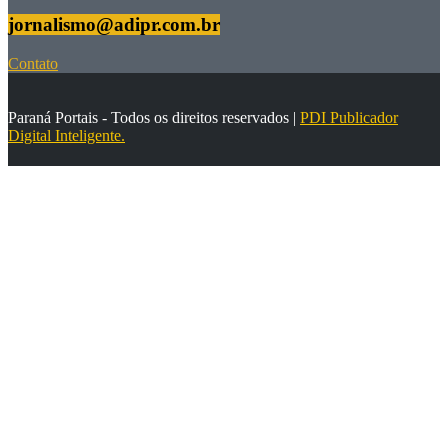
jornalismo@adipr.com.br
Contato
Paraná Portais - Todos os direitos reservados |
PDI Publicador
Digital Inteligente.