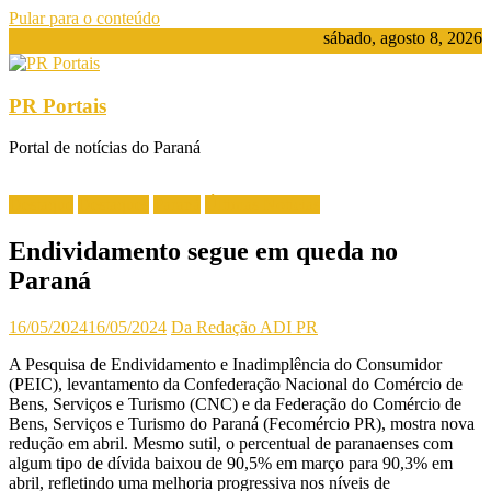
Pular para o conteúdo
sábado, agosto 8, 2026
PR Portais
Portal de notícias do Paraná
Destaque
Destaques
Paraná
Últimas Notícias
Endividamento segue em queda no
Paraná
16/05/2024
16/05/2024
Da Redação ADI PR
A Pesquisa de Endividamento e Inadimplência do Consumidor
(PEIC), levantamento da Confederação Nacional do Comércio de
Bens, Serviços e Turismo (CNC) e da Federação do Comércio de
Bens, Serviços e Turismo do Paraná (Fecomércio PR), mostra nova
redução em abril. Mesmo sutil, o percentual de paranaenses com
algum tipo de dívida baixou de 90,5% em março para 90,3% em
abril, refletindo uma melhoria progressiva nos níveis de